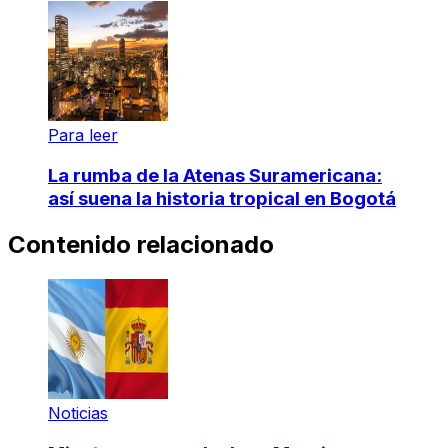
Para leer
La rumba de la Atenas Suramericana:
así suena la historia tropical en Bogotá
Contenido relacionado
Noticias