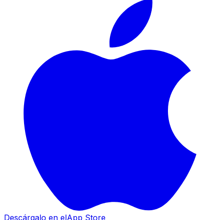
Descárgalo en el
App Store