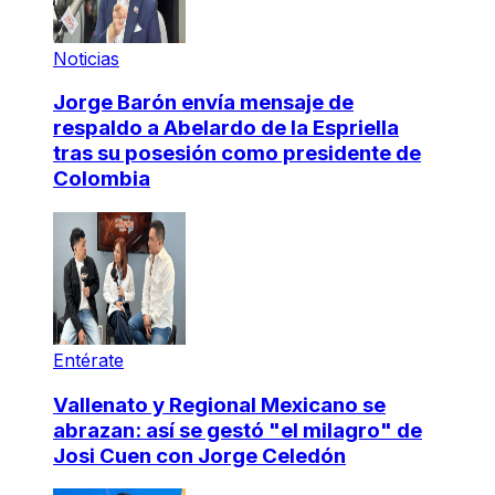
Noticias
Jorge Barón envía mensaje de
respaldo a Abelardo de la Espriella
tras su posesión como presidente de
Colombia
Entérate
Vallenato y Regional Mexicano se
abrazan: así se gestó "el milagro" de
Josi Cuen con Jorge Celedón