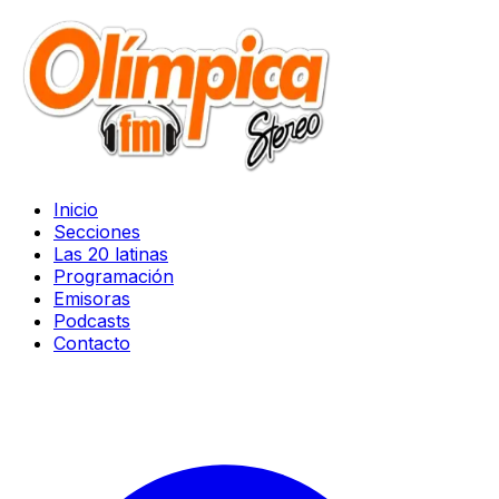
Inicio
Secciones
Las 20 latinas
Programación
Emisoras
Podcasts
Contacto