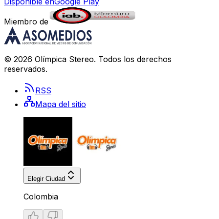
Disponible en
Google Play
Miembro de
©
2026
Olímpica Stereo
. Todos los derechos
reservados.
RSS
Mapa del sitio
Elegir Ciudad
Colombia