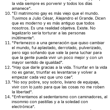
la vida siempre es porvenir y todos los días
amanece".
"El matrimonio gay es más viejo que el mundo.
Tuvimos a Julio César, Alejandro el Grande. Dicen
que es moderno y es más antiguo que todos
nosotros. Es una realidad objetiva. Existe. No
legalizarlo sería torturar a las personas
inútilmente".
"Pertenezco a una generación que quiso cambiar
el mundo, fui aplastado, derrotado, pulverizado,
pero sigo soñando que vale la pena luchar para
que la gente pueda vivir un poco mejor y con un
mayor sentido de igualdad".
“Hay que darle gracias a la vida. Triunfar en la vida
no es ganar, triunfar es levantarse y volver a
empezar cada vez que uno cae”.
"No soy pobre, soy sobrio, liviano de equipaje,
vivir con lo justo para que las cosas no me roben
la libertad".
"Enfrentamos al sedentarismo con caminadores, al
insomnio con pastillas y a la soledad con
electrónica".