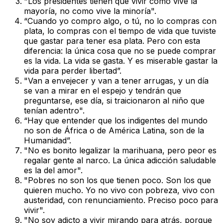
"Los presidentes tienen que vivir como vive la
mayoría, no como vive la minoría".
“Cuando yo compro algo, o tú, no lo compras con
plata, lo compras con el tiempo de vida que tuviste
que gastar para tener esa plata. Pero con esta
diferencia: la única cosa que no se puede comprar
es la vida. La vida se gasta. Y es miserable gastar la
vida para perder libertad”.
"Van a envejecer y van a tener arrugas, y un día
se van a mirar en el espejo y tendrán que
preguntarse, ese día, si traicionaron al niño que
tenían adentro".
“Hay que entender que los indigentes del mundo
no son de África o de América Latina, son de la
Humanidad”.
"No es bonito legalizar la marihuana, pero peor es
regalar gente al narco. La única adicción saludable
es la del amor".
"Pobres no son los que tienen poco. Son los que
quieren mucho. Yo no vivo con pobreza, vivo con
austeridad, con renunciamiento. Preciso poco para
vivir".
"No soy adicto a vivir mirando para atrás, porque