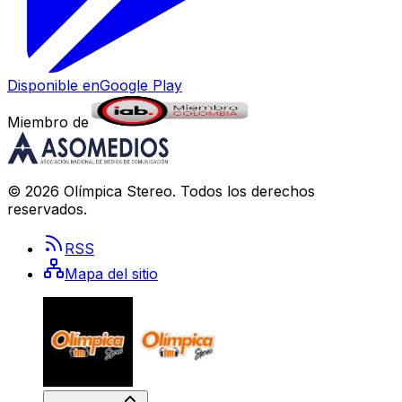
Disponible en
Google Play
Miembro de
©
2026
Olímpica Stereo
. Todos los derechos
reservados.
RSS
Mapa del sitio