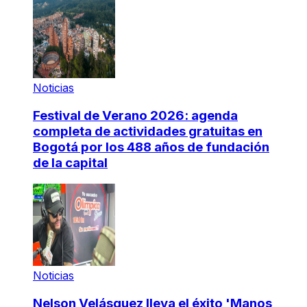
Noticias
Festival de Verano 2026: agenda
completa de actividades gratuitas en
Bogotá por los 488 años de fundación
de la capital
Noticias
Nelson Velásquez lleva el éxito 'Manos