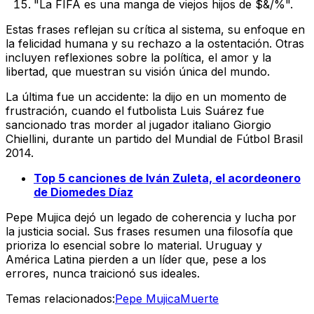
"La FIFA es una manga de viejos hijos de $&/%".
Estas frases reflejan su crítica al sistema, su enfoque en
la felicidad humana y su rechazo a la ostentación. Otras
incluyen reflexiones sobre la política, el amor y la
libertad, que muestran su visión única del mundo.
La última fue un accidente: la dijo en un momento de
frustración, cuando el futbolista Luis Suárez fue
sancionado tras morder al jugador italiano Giorgio
Chiellini, durante un partido del Mundial de Fútbol Brasil
2014.
Top 5 canciones de Iván Zuleta, el acordeonero
de Diomedes Díaz
Pepe Mujica dejó un legado de coherencia y lucha por
la justicia social. Sus frases resumen una filosofía que
prioriza lo esencial sobre lo material. Uruguay y
América Latina pierden a un líder que, pese a los
errores, nunca traicionó sus ideales.
Temas relacionados:
Pepe Mujica
Muerte