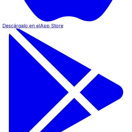
Descárgalo en el
App Store