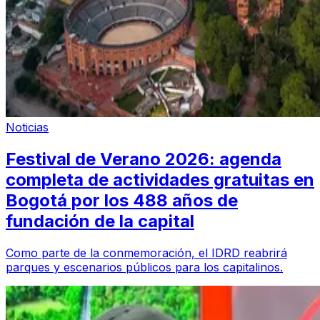
Noticias
Festival de Verano 2026: agenda
completa de actividades gratuitas en
Bogotá por los 488 años de
fundación de la capital
Como parte de la conmemoración, el IDRD reabrirá
parques y escenarios públicos para los capitalinos.