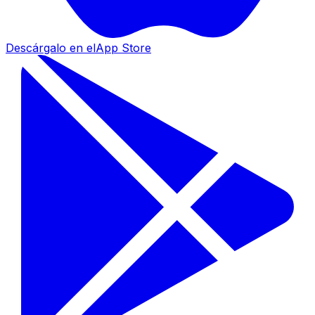
Descárgalo en el
App Store