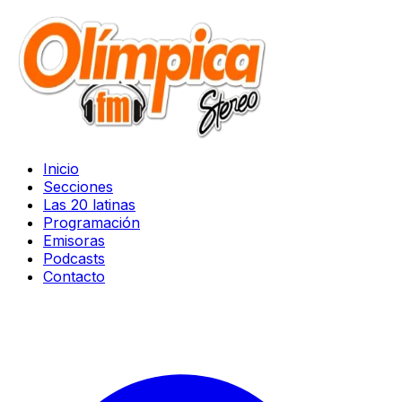
Inicio
Secciones
Las 20 latinas
Programación
Emisoras
Podcasts
Contacto