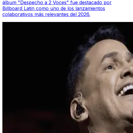
álbum "Despecho a 2 Voces" fue destacado por
Billboard Latin como uno de los lanzamientos
colaborativos más relevantes del 2026.