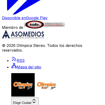
Disponible en
Google Play
Miembro de
©
2026
Olímpica Stereo
. Todos los derechos
reservados.
RSS
Mapa del sitio
Elegir Ciudad