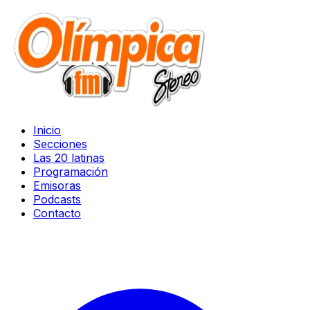
Inicio
Secciones
Las 20 latinas
Programación
Emisoras
Podcasts
Contacto