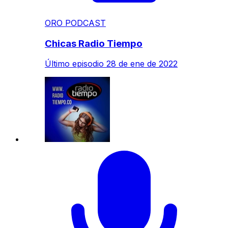
ORO PODCAST
Chicas Radio Tiempo
Último episodio
28 de ene de 2022