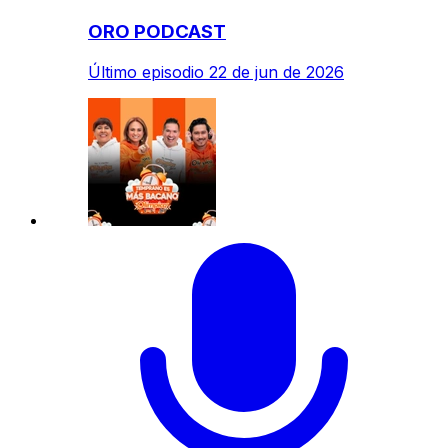
ORO PODCAST
Último episodio
22 de jun de 2026