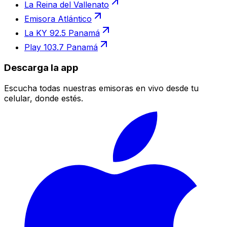
La Reina del Vallenato
Emisora Atlántico
La KY 92.5 Panamá
Play 103.7 Panamá
Descarga la app
Escucha todas nuestras emisoras en vivo desde tu
celular, donde estés.