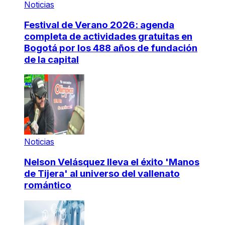
Noticias
Festival de Verano 2026: agenda
completa de actividades gratuitas en
Bogotá por los 488 años de fundación
de la capital
Noticias
Nelson Velásquez lleva el éxito 'Manos
de Tijera' al universo del vallenato
romántico