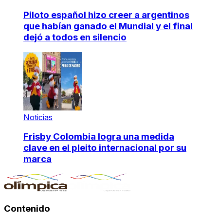
Piloto español hizo creer a argentinos
que habían ganado el Mundial y el final
dejó a todos en silencio
Noticias
Frisby Colombia logra una medida
clave en el pleito internacional por su
marca
Contenido