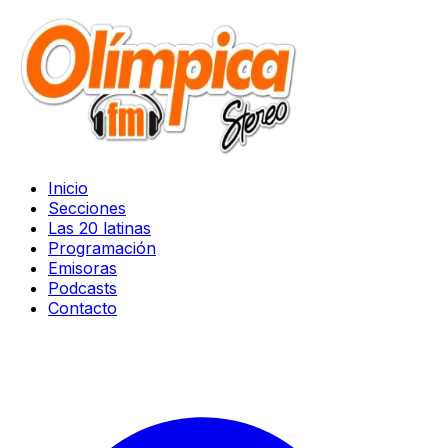
Inicio
Secciones
Las 20 latinas
Programación
Emisoras
Podcasts
Contacto