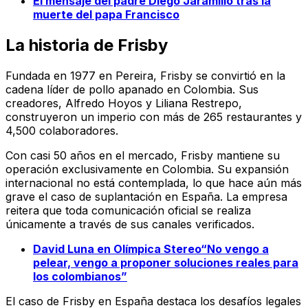
El mensaje del padre Diego Jaramillo tras la
muerte del papa Francisco
La historia de Frisby
Fundada en 1977 en Pereira, Frisby se convirtió en la
cadena líder de pollo apanado en Colombia. Sus
creadores, Alfredo Hoyos y Liliana Restrepo,
construyeron un imperio con más de 265 restaurantes y
4,500 colaboradores.
Con casi 50 años en el mercado, Frisby mantiene su
operación exclusivamente en Colombia. Su expansión
internacional no está contemplada, lo que hace aún más
grave el caso de suplantación en España. La empresa
reitera que toda comunicación oficial se realiza
únicamente a través de sus canales verificados.
David Luna en Olímpica Stereo“No vengo a
pelear, vengo a proponer soluciones reales para
los colombianos”
El caso de Frisby en España destaca los desafíos legales