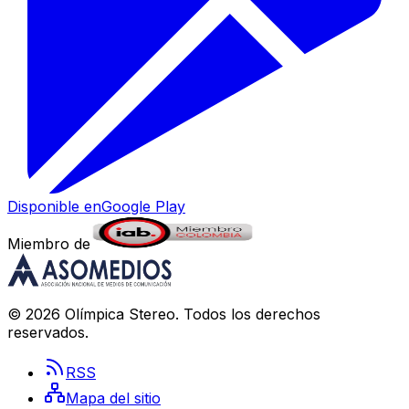
Disponible en
Google Play
Miembro de
©
2026
Olímpica Stereo
. Todos los derechos
reservados.
RSS
Mapa del sitio