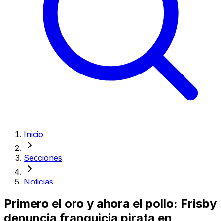
Inicio
Secciones
Noticias
Primero el oro y ahora el pollo: Frisby
denuncia franquicia pirata en