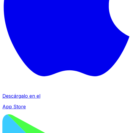
Descárgalo en el
App Store