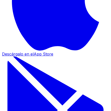
Descárgalo en el
App Store