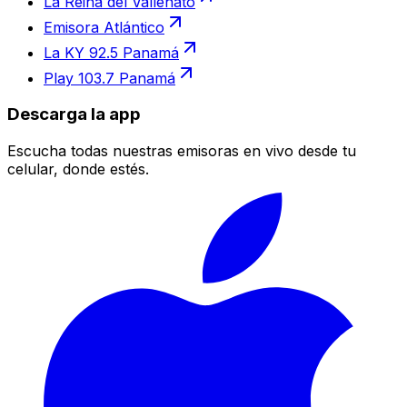
La Reina del Vallenato
Emisora Atlántico
La KY 92.5 Panamá
Play 103.7 Panamá
Descarga la app
Escucha todas nuestras emisoras en vivo desde tu
celular, donde estés.