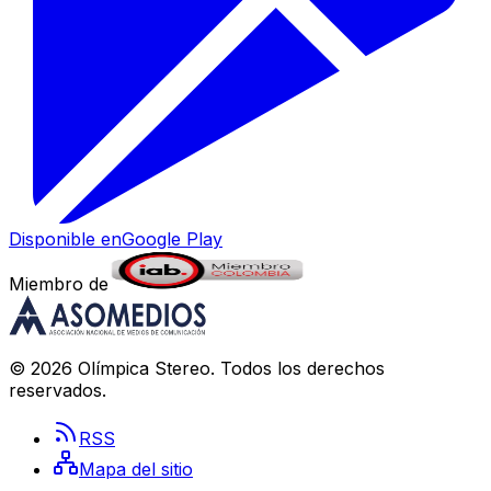
Disponible en
Google Play
Miembro de
©
2026
Olímpica Stereo
. Todos los derechos
reservados.
RSS
Mapa del sitio