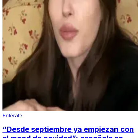
Entérate
“Desde septiembre ya empiezan con