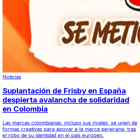
Noticias
Suplantación de Frisby en España
despierta avalancha de solidaridad
en Colombia
Las marcas colombianas, incluso sus rivales, se unen de
formas creativas para apoyar a la marca pereirana, tras
el robo de su identidad en el país europeo.