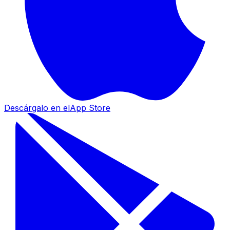
Descárgalo en el
App Store