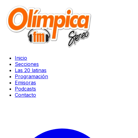
Inicio
Secciones
Las 20 latinas
Programación
Emisoras
Podcasts
Contacto