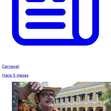
Carnaval
Hace 5 meses