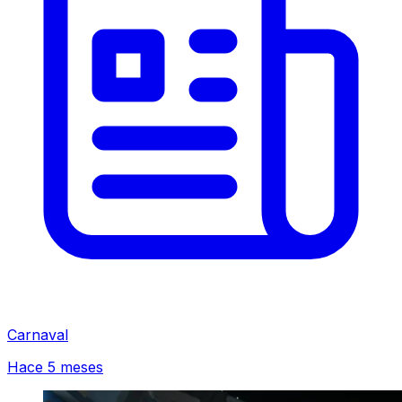
Carnaval
Hace 5 meses