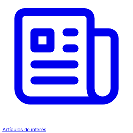
Artículos de interés