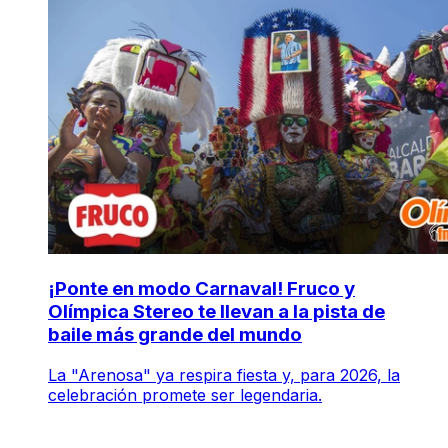
¡Ponte en modo Carnaval! Fruco y
Olímpica Stereo te llevan a la pista de
baile más grande del mundo
La "Arenosa" ya respira fiesta y, para 2026, la
celebración promete ser legendaria.