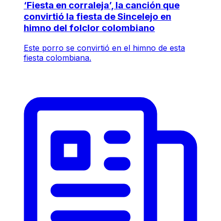
‘Fiesta en corraleja’, la canción que
convirtió la fiesta de Sincelejo en
himno del folclor colombiano
Este porro se convirtió en el himno de esta
fiesta colombiana.