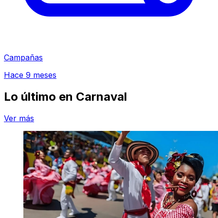
Campañas
Hace 9 meses
Lo último en
Carnaval
Ver más