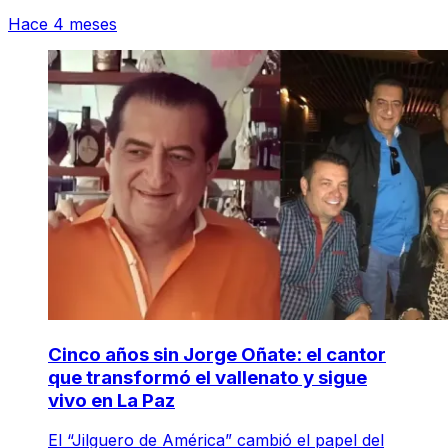
Hace 4 meses
Cinco años sin Jorge Oñate: el cantor
que transformó el vallenato y sigue
vivo en La Paz
El “Jilguero de América” cambió el papel del