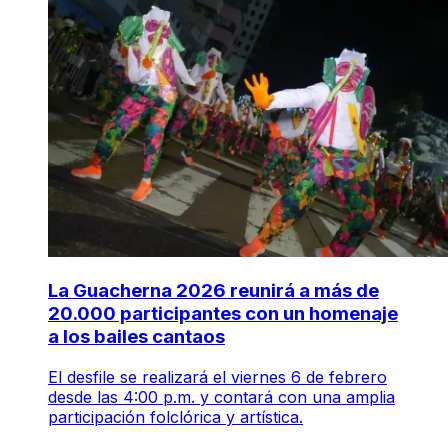
La Guacherna 2026 reunirá a más de
20.000 participantes con un homenaje
a los bailes cantaos
El desfile se realizará el viernes 6 de febrero
desde las 4:00 p.m. y contará con una amplia
participación folclórica y artística.