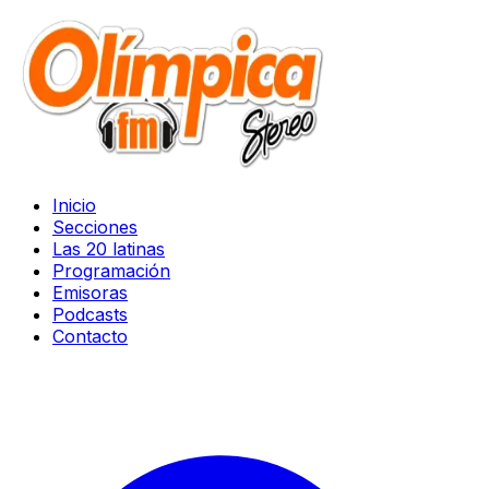
Inicio
Secciones
Las 20 latinas
Programación
Emisoras
Podcasts
Contacto