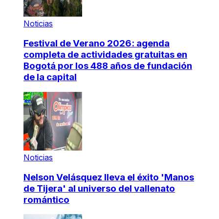
Noticias
Festival de Verano 2026: agenda
completa de actividades gratuitas en
Bogotá por los 488 años de fundación
de la capital
Noticias
Nelson Velásquez lleva el éxito 'Manos
de Tijera' al universo del vallenato
romántico