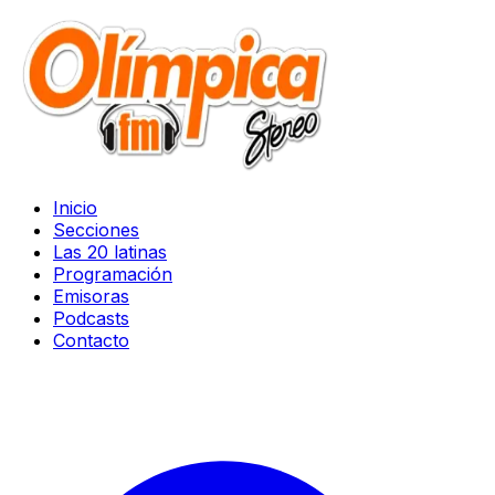
Inicio
Secciones
Las 20 latinas
Programación
Emisoras
Podcasts
Contacto