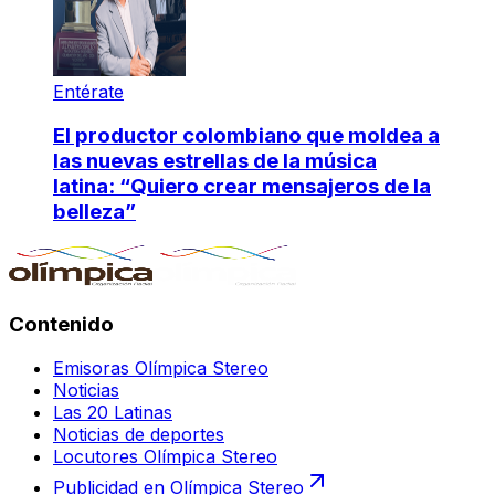
Entérate
El productor colombiano que moldea a
las nuevas estrellas de la música
latina: “Quiero crear mensajeros de la
belleza”
Contenido
Emisoras Olímpica Stereo
Noticias
Las 20 Latinas
Noticias de deportes
Locutores Olímpica Stereo
Publicidad en Olímpica Stereo