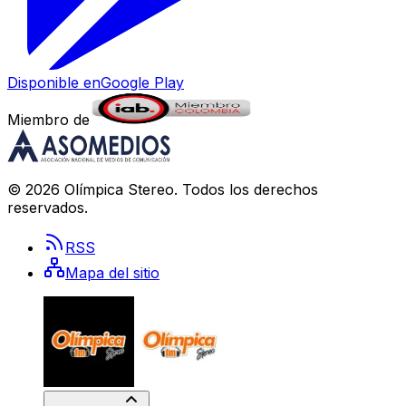
Disponible en
Google Play
Miembro de
©
2026
Olímpica Stereo
. Todos los derechos
reservados.
RSS
Mapa del sitio