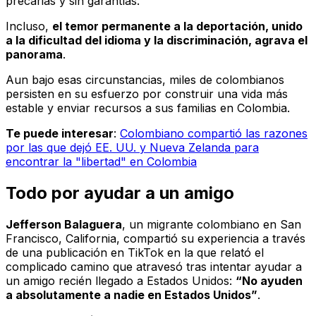
precarias y sin garantías.
Incluso,
el temor permanente a la deportación, unido
a la dificultad del idioma y la discriminación, agrava el
panorama
.
Aun bajo esas circunstancias, miles de colombianos
persisten en su esfuerzo por construir una vida más
estable y enviar recursos a sus familias en Colombia.
Te puede interesar
:
Colombiano compartió las razones
por las que dejó EE. UU. y Nueva Zelanda para
encontrar la "libertad" en Colombia
Todo por ayudar a un amigo
Jefferson Balaguera
, un migrante colombiano en San
Francisco, California, compartió su experiencia a través
de una publicación en TikTok en la que relató el
complicado camino que atravesó tras intentar ayudar a
un amigo recién llegado a Estados Unidos:
“No ayuden
a absolutamente a nadie en Estados Unidos”
.