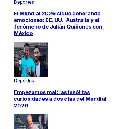
Deportes
El Mundial 2026 sigue generando
emociones: EE. UU., Australia y el
fenómeno de Julián Quiñones con
México
Deportes
Empezamos mal: las insólitas
curiosidades a dos días del Mundial
2026