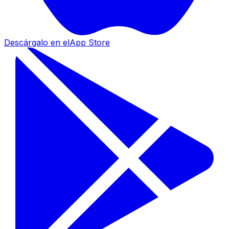
Descárgalo en el
App Store