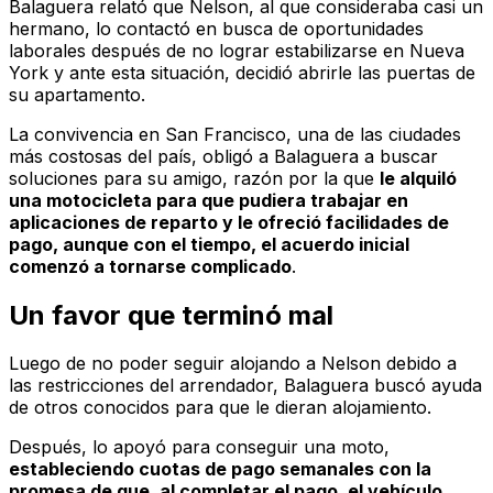
Balaguera relató que Nelson, al que consideraba casi un
hermano, lo contactó en busca de oportunidades
laborales después de no lograr estabilizarse en Nueva
York y ante esta situación, decidió abrirle las puertas de
su apartamento.
La convivencia en San Francisco, una de las ciudades
más costosas del país, obligó a Balaguera a buscar
soluciones para su amigo, razón por la que
le alquiló
una motocicleta para que pudiera trabajar en
aplicaciones de reparto y le ofreció facilidades de
pago, aunque con el tiempo, el acuerdo inicial
comenzó a tornarse complicado
.
Un favor que terminó mal
Luego de no poder seguir alojando a Nelson debido a
las restricciones del arrendador, Balaguera buscó ayuda
de otros conocidos para que le dieran alojamiento.
Después, lo apoyó para conseguir una moto,
estableciendo cuotas de pago semanales con la
promesa de que, al completar el pago, el vehículo