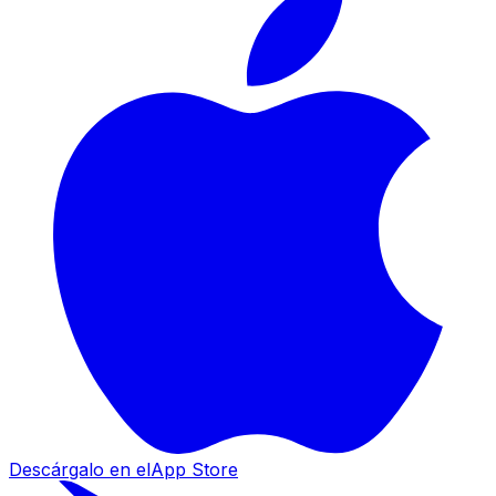
Descárgalo en el
App Store