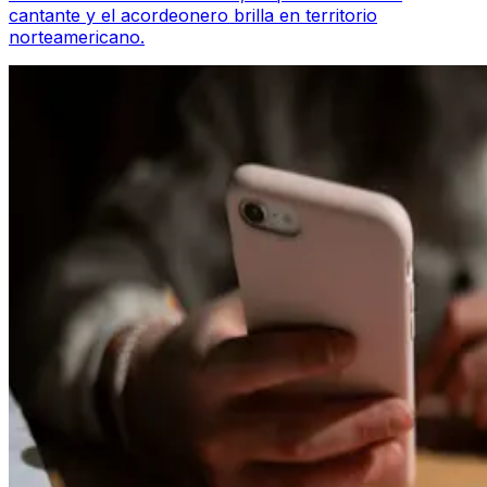
cantante y el acordeonero brilla en territorio
norteamericano.