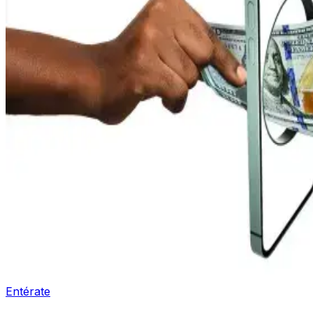
Entérate