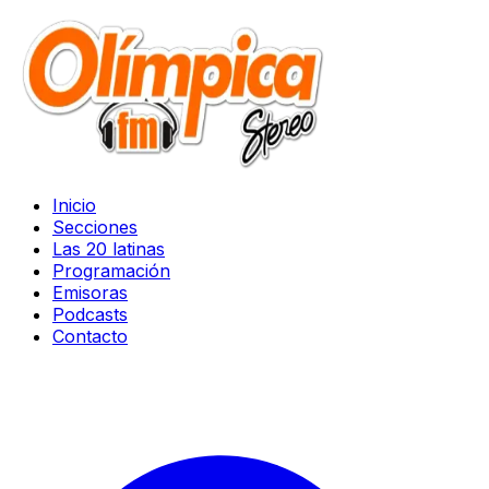
Inicio
Secciones
Las 20 latinas
Programación
Emisoras
Podcasts
Contacto