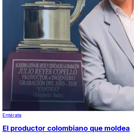
Entérate
El productor colombiano que moldea