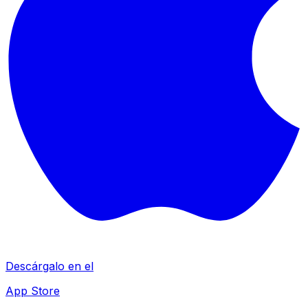
Descárgalo en el
App Store