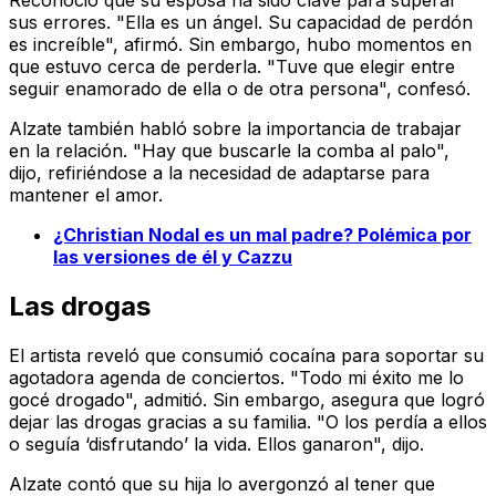
Reconoció que su esposa ha sido clave para superar
sus errores. "Ella es un ángel. Su capacidad de perdón
es increíble", afirmó. Sin embargo, hubo momentos en
que estuvo cerca de perderla. "Tuve que elegir entre
seguir enamorado de ella o de otra persona", confesó.
Alzate también habló sobre la importancia de trabajar
en la relación. "Hay que buscarle la comba al palo",
dijo, refiriéndose a la necesidad de adaptarse para
mantener el amor.
¿Christian Nodal es un mal padre? Polémica por
las versiones de él y Cazzu
Las drogas
El artista reveló que consumió cocaína para soportar su
agotadora agenda de conciertos. "Todo mi éxito me lo
gocé drogado", admitió. Sin embargo, asegura que logró
dejar las drogas gracias a su familia. "O los perdía a ellos
o seguía ‘disfrutando’ la vida. Ellos ganaron", dijo.
Alzate contó que su hija lo avergonzó al tener que