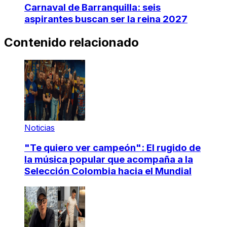
Carnaval de Barranquilla: seis
aspirantes buscan ser la reina 2027
Contenido relacionado
Noticias
"Te quiero ver campeón": El rugido de
la música popular que acompaña a la
Selección Colombia hacia el Mundial