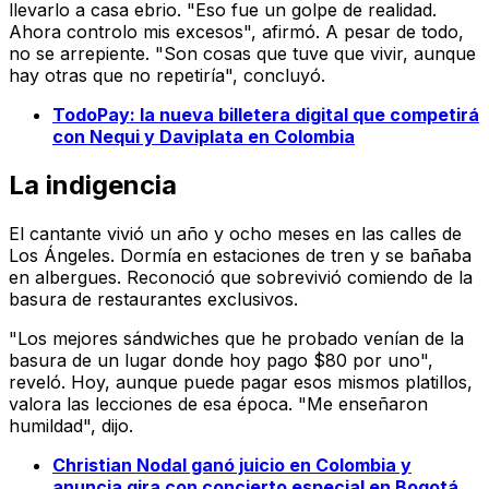
llevarlo a casa ebrio. "Eso fue un golpe de realidad.
Ahora controlo mis excesos", afirmó. A pesar de todo,
no se arrepiente. "Son cosas que tuve que vivir, aunque
hay otras que no repetiría", concluyó.
TodoPay: la nueva billetera digital que competirá
con Nequi y Daviplata en Colombia
La indigencia
El cantante vivió un año y ocho meses en las calles de
Los Ángeles. Dormía en estaciones de tren y se bañaba
en albergues. Reconoció que sobrevivió comiendo de la
basura de restaurantes exclusivos.
"Los mejores sándwiches que he probado venían de la
basura de un lugar donde hoy pago $80 por uno",
reveló. Hoy, aunque puede pagar esos mismos platillos,
valora las lecciones de esa época. "Me enseñaron
humildad", dijo.
Christian Nodal ganó juicio en Colombia y
anuncia gira con concierto especial en Bogotá