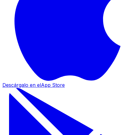
Descárgalo en el
App Store