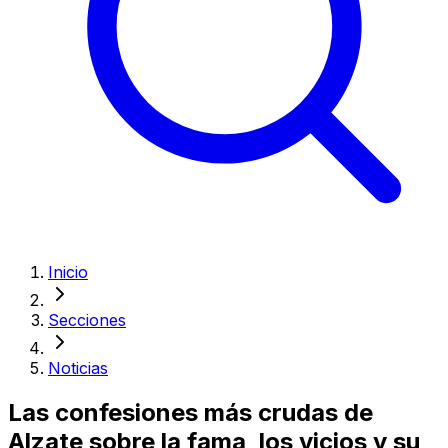
Inicio
Secciones
Noticias
Las confesiones más crudas de
Alzate sobre la fama, los vicios y su