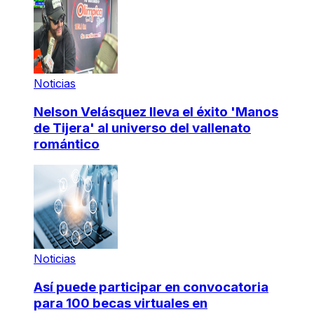
Noticias
Nelson Velásquez lleva el éxito 'Manos
de Tijera' al universo del vallenato
romántico
Noticias
Así puede participar en convocatoria
para 100 becas virtuales en