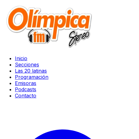
Inicio
Secciones
Las 20 latinas
Programación
Emisoras
Podcasts
Contacto