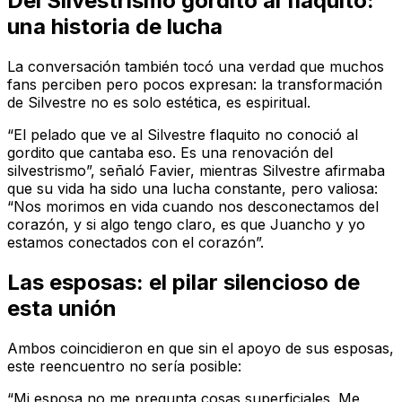
Del Silvestrismo gordito al flaquito:
una historia de lucha
La conversación también tocó una verdad que muchos
fans perciben pero pocos expresan: la transformación
de Silvestre no es solo estética, es espiritual.
“El pelado que ve al Silvestre flaquito no conoció al
gordito que cantaba eso. Es una renovación del
silvestrismo”, señaló Favier, mientras Silvestre afirmaba
que su vida ha sido una lucha constante, pero valiosa:
“Nos morimos en vida cuando nos desconectamos del
corazón, y si algo tengo claro, es que Juancho y yo
estamos conectados con el corazón”.
Las esposas: el pilar silencioso de
esta unión
Ambos coincidieron en que sin el apoyo de sus esposas,
este reencuentro no sería posible:
“Mi esposa no me pregunta cosas superficiales. Me