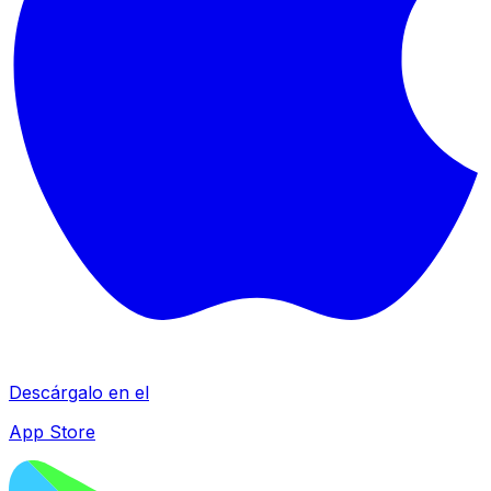
Descárgalo en el
App Store