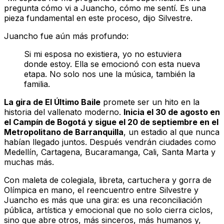
pregunta cómo vi a Juancho, cómo me sentí. Es una
pieza fundamental en este proceso, dijo Silvestre.
Juancho fue aún más profundo:
Si mi esposa no existiera, yo no estuviera
donde estoy. Ella se emocionó con esta nueva
etapa. No solo nos une la música, también la
familia.
La gira de El Último Baile
promete ser un hito en la
historia del vallenato moderno.
Inicia el 30 de agosto en
el Campín de Bogotá y sigue el 20 de septiembre en el
Metropolitano de Barranquilla
, un estadio al que nunca
habían llegado juntos. Después vendrán ciudades como
Medellín, Cartagena, Bucaramanga, Cali, Santa Marta y
muchas más.
Con maleta de colegiala, libreta, cartuchera y gorra de
Olímpica en mano, el reencuentro entre Silvestre y
Juancho es más que una gira: es una reconciliación
pública, artística y emocional que no solo cierra ciclos,
sino que abre otros, más sinceros, más humanos y,