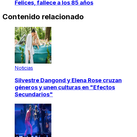
Felices, fallece a los 85 años
Contenido relacionado
Noticias
Silvestre Dangond y Elena Rose cruzan
géneros y unen culturas en "Efectos
Secundarios"