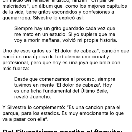
En medio del renacer artístico, lanzan "Un par de
malcriados", un álbum que, como los mejores capítulos
de la vida, tiene gritos escondidos y confesiones a
quemarropa. Silvestre lo explicó así:
Siempre hay un grito guardado cada vez que
me meto en un estudio. Si yo supiera que me
voy a morir mañana, volvió mi propia historia.
Uno de esos gritos es "El dolor de cabeza", canción que
nació en una época de turbulencia emocional y
profesional, pero que hoy es una joya que brilla con
más fuerza:
Desde que comenzamos el proceso, siempre
tuvimos en mente 'El dolor de cabeza'. Hoy
es una ficha fundamental del Último Baile,
reveló Juancho.
Y Silvestre lo complementó: “Es una canción para el
parque, para los estadios. Es muy emocionante lo que
va a pasar con ella”.