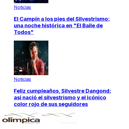
Noticias
El Campín a los pies del Silvestrismo:
una noche histórica en "El Baile de
Todos"
Noticias
Feliz cumpleaños, Silvestre Dangond:
así nació el silvestrismo y el icónico
color rojo de sus seguidores