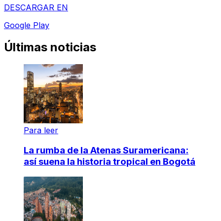
DESCARGAR EN
Google Play
Últimas noticias
Para leer
La rumba de la Atenas Suramericana:
así suena la historia tropical en Bogotá