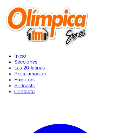
Inicio
Secciones
Las 20 latinas
Programación
Emisoras
Podcasts
Contacto