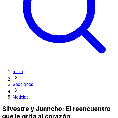
Inicio
Secciones
Noticias
Silvestre y Juancho: El reencuentro
que le grita al corazón