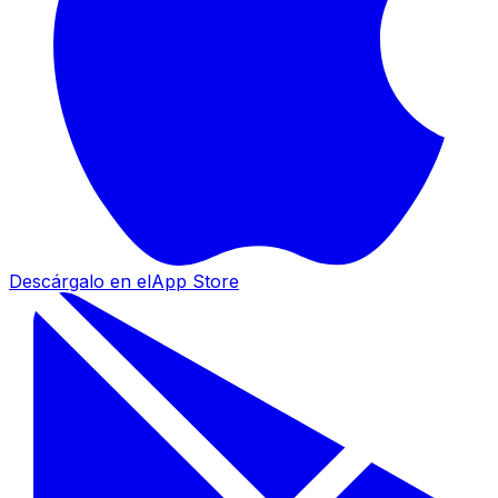
Descárgalo en el
App Store