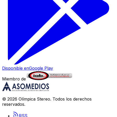
Disponible en
Google Play
Miembro de
©
2026
Olímpica Stereo
. Todos los derechos
reservados.
RSS