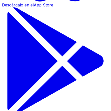
Descárgalo en el
App Store