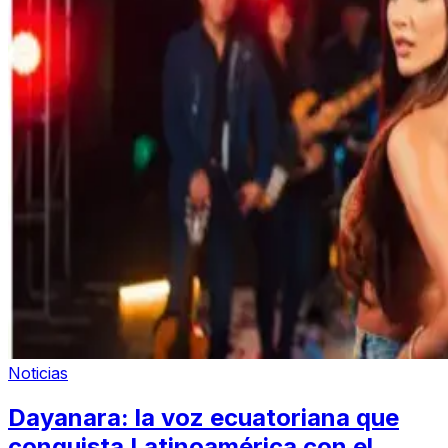
Noticias
Dayanara: la voz ecuatoriana que
conquista Latinoamérica con el