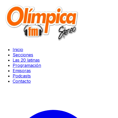
Inicio
Secciones
Las 20 latinas
Programación
Emisoras
Podcasts
Contacto