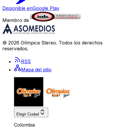
Disponible en
Google Play
Miembro de
©
2026
Olímpica Stereo
. Todos los derechos
reservados.
RSS
Mapa del sitio
Elegir Ciudad
Colombia