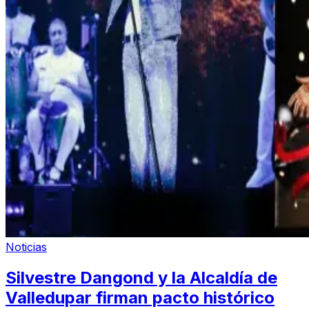
Noticias
Silvestre Dangond y la Alcaldía de
Valledupar firman pacto histórico