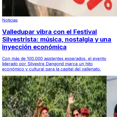
Noticias
Valledupar vibra con el Festival
Silvestrista: música, nostalgia y una
inyección económica
Con más de 100.000 asistentes esperados, el evento
liderado por Silvestre Dangond marca un hito
económico y cultural para la capital del vallenato.