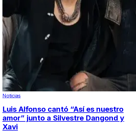
Noticias
Luis Alfonso cantó “Así es nuestro
amor” junto a Silvestre Dangond y
Xavi