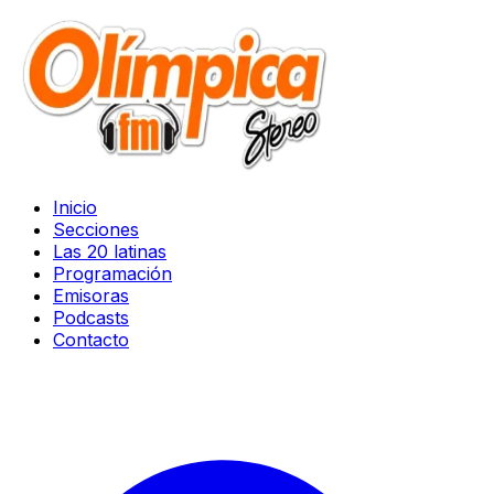
Inicio
Secciones
Las 20 latinas
Programación
Emisoras
Podcasts
Contacto