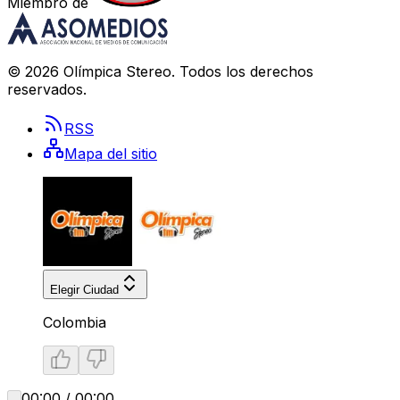
Miembro de
©
2026
Olímpica Stereo
. Todos los derechos
reservados.
RSS
Mapa del sitio
Elegir Ciudad
Colombia
00:00 / 00:00