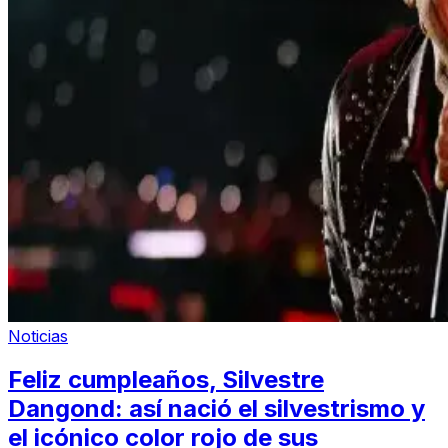
Noticias
Feliz cumpleaños, Silvestre
Dangond: así nació el silvestrismo y
el icónico color rojo de sus