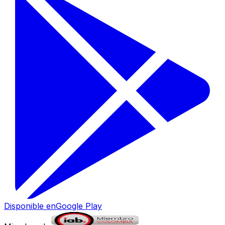
Disponible en
Google Play