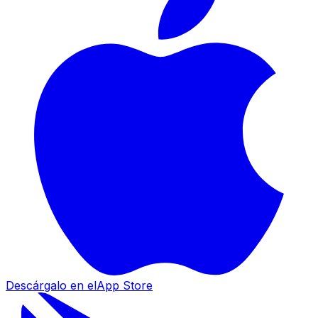
Descárgalo en el
App Store