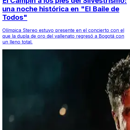
El Campín a los pies del Silvestrismo:
una noche histórica en "El Baile de
Todos"
Olímpica Stereo estuvo presente en el concierto con el
que la dupla de oro del vallenato regresó a Bogotá con
un lleno total.