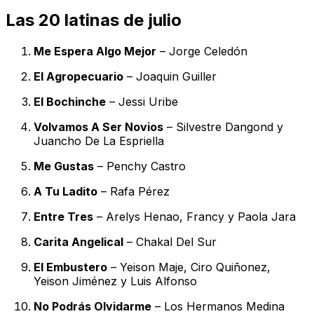
Las 20 latinas de julio
Me Espera Algo Mejor
– Jorge Celedón
El Agropecuario
– Joaquin Guiller
El Bochinche
– Jessi Uribe
Volvamos A Ser Novios
– Silvestre Dangond y
Juancho De La Espriella
Me Gustas
– Penchy Castro
A Tu Ladito
– Rafa Pérez
Entre Tres
– Arelys Henao, Francy y Paola Jara
Carita Angelical
– Chakal Del Sur
El Embustero
– Yeison Maje, Ciro Quiñonez,
Yeison Jiménez y Luis Alfonso
No Podrás Olvidarme
– Los Hermanos Medina