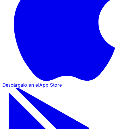
Descárgalo en el
App Store