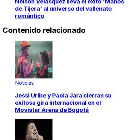
Nelson Velásquez lleva el éxito 'Manos
de Tijera' al universo del vallenato
romántico
Contenido relacionado
Noticias
Jessi Uribe y Paola Jara cierran su
exitosa gira internacional en el
Movistar Arena de Bogotá