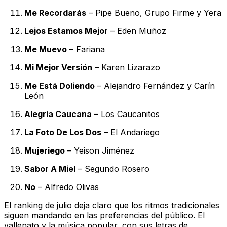
Me Recordarás
– Pipe Bueno, Grupo Firme y Yera
Lejos Estamos Mejor
– Eden Muñoz
Me Muevo
– Fariana
Mi Mejor Versión
– Karen Lizarazo
Me Está Doliendo
– Alejandro Fernández y Carín
León
Alegría Caucana
– Los Caucanitos
La Foto De Los Dos
– El Andariego
Mujeriego
– Yeison Jiménez
Sabor A Miel
– Segundo Rosero
No
– Alfredo Olivas
El ranking de julio deja claro que los ritmos tradicionales
siguen mandando en las preferencias del público. El
vallenato y la música popular, con sus letras de