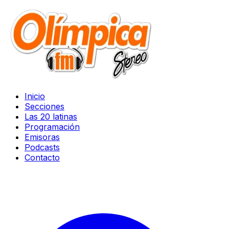
Inicio
Secciones
Las 20 latinas
Programación
Emisoras
Podcasts
Contacto