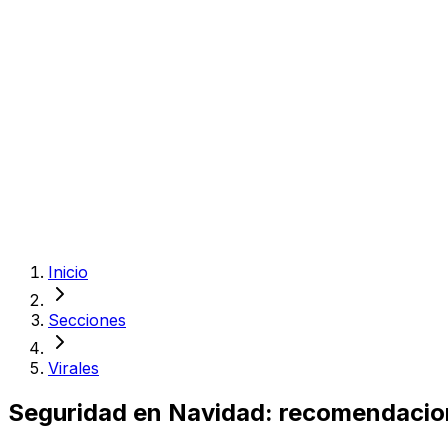
Inicio
Secciones
Virales
Seguridad en Navidad: recomendacion