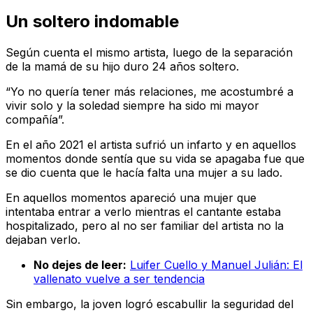
Un soltero indomable
Según cuenta el mismo artista, luego de la separación
de la mamá de su hijo duro 24 años soltero.
“Yo no quería tener más relaciones, me acostumbré a
vivir solo y la soledad siempre ha sido mi mayor
compañía”.
En el año 2021 el artista sufrió un infarto y en aquellos
momentos donde sentía que su vida se apagaba fue que
se dio cuenta que le hacía falta una mujer a su lado.
En aquellos momentos apareció una mujer que
intentaba entrar a verlo mientras el cantante estaba
hospitalizado, pero al no ser familiar del artista no la
dejaban verlo.
No dejes de leer:
Luifer Cuello y Manuel Julián: El
vallenato vuelve a ser tendencia
Sin embargo, la joven logró escabullir la seguridad del