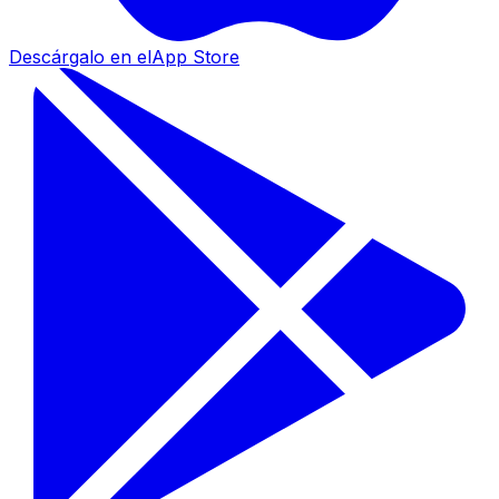
Descárgalo en el
App Store