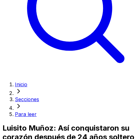
Inicio
Secciones
Para leer
Luisito Muñoz: Así conquistaron su
corazón después de 24 años soltero