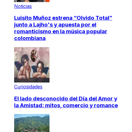
Noticias
Luisito Muñoz estrena “Olvido Total”
junto a Lajho's y apuesta por el
romanticismo en la música popular
colombiana
Curiosidades
El lado desconocido del Día del Amor y
la Amistad: mitos, comercio y romance