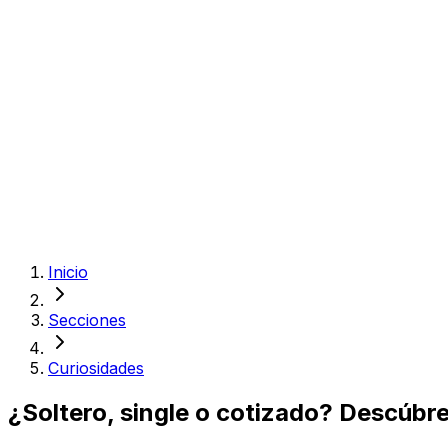
Inicio
Secciones
Curiosidades
¿Soltero, single o cotizado? Descúbrel