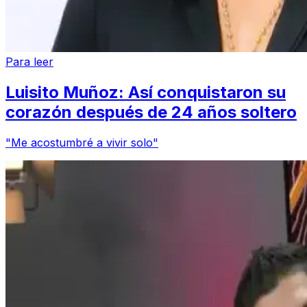
Para leer
Luisito Muñoz: Así conquistaron su
corazón después de 24 años soltero
"Me acostumbré a vivir solo"