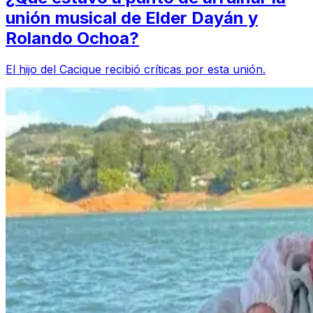
unión musical de Elder Dayán y
Rolando Ochoa?
El hijo del Cacique recibió críticas por esta unión.