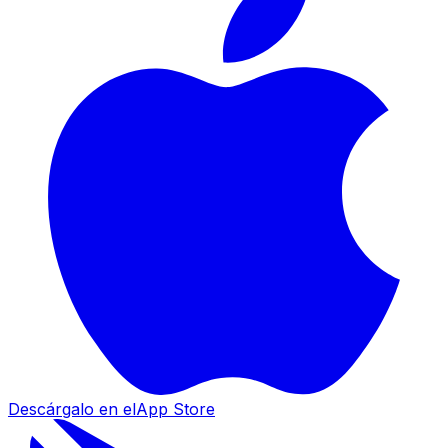
Descárgalo en el
App Store