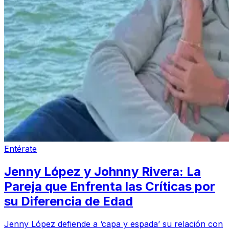
Entérate
Jenny López y Johnny Rivera: La
Pareja que Enfrenta las Críticas por
su Diferencia de Edad
Jenny López defiende a ‘capa y espada’ su relación con