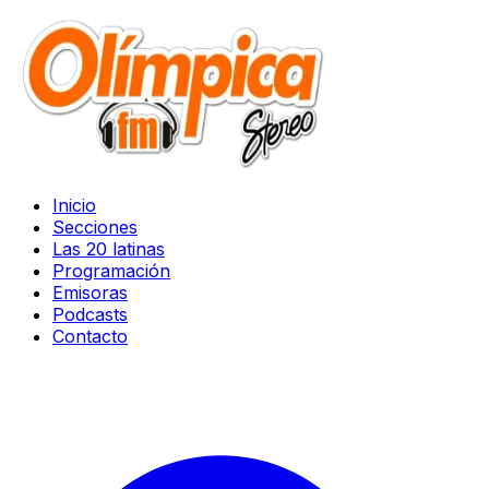
Inicio
Secciones
Las 20 latinas
Programación
Emisoras
Podcasts
Contacto