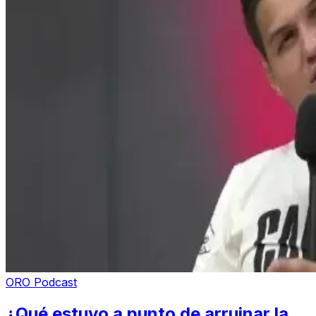
ORO Podcast
¿Qué estuvo a punto de arruinar la