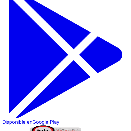
Disponible en
Google Play