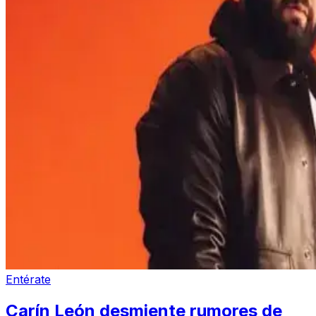
Entérate
Carín León desmiente rumores de