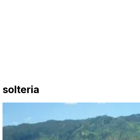
solteria