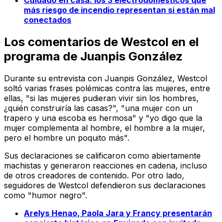
Cuidado en casa: los 3 electrodomésticos que
más riesgo de incendio representan si están mal
conectados
Los comentarios de Westcol en el
programa de Juanpis González
Durante su entrevista con Juanpis González, Westcol
soltó varias frases polémicas contra las mujeres, entre
ellas, "si las mujeres pudieran vivir sin los hombres,
¿quién construiría las casas?", "una mujer con un
trapero y una escoba es hermosa" y "yo digo que la
mujer complementa al hombre, el hombre a la mujer,
pero el hombre un poquito más".
Sus declaraciones se calificaron como abiertamente
machistas y generaron reacciones en cadena, incluso
de otros creadores de contenido. Por otro lado,
seguidores de Westcol defendieron sus declaraciones
como "humor negro".
Arelys Henao, Paola Jara y Francy presentarán