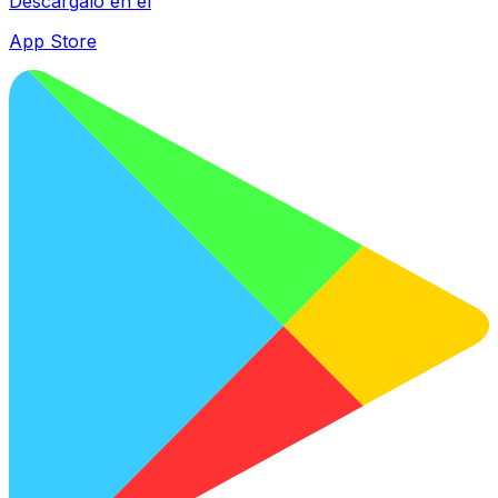
Descárgalo en el
App Store