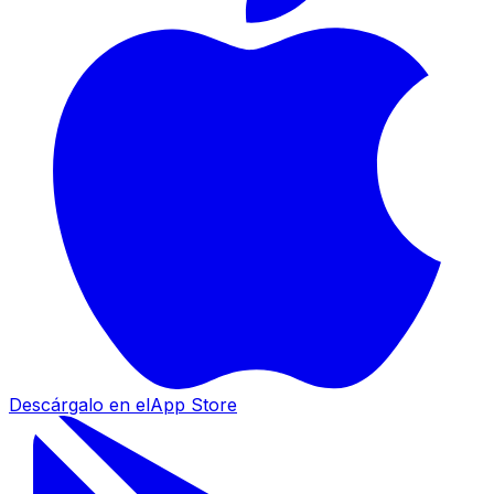
Descárgalo en el
App Store