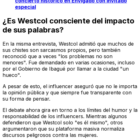
concierto histórico en Envigado con invitado
especial
¿Es Westcol consciente del impacto
de sus palabras?
En la misma entrevista, Westcol admitió que muchos de
sus chistes son sarcasmos propios, pero también
reconoció que a veces "los problemas no son
menores". Fue demandado en varias ocasiones, incluso
por el Gobierno de Ibagué por llamar a la ciudad "un
hueco".
A pesar de esto, el influencer aseguró que no le importa
la opinión pública y que siempre fue transparente con
su forma de pensar.
El debate ahora gira en torno a los límites del humor y la
responsabilidad de los influencers. Mientras algunos
defendieron que Westcol solo "es él mismo", otros
argumentaron que su plataforma masiva normaliza
discursos peligrosos contra las mujeres.