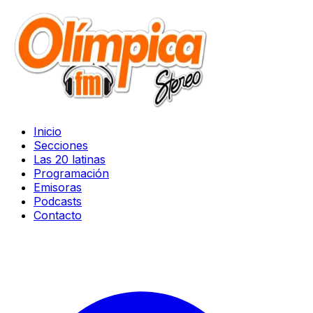
Inicio
Secciones
Las 20 latinas
Programación
Emisoras
Podcasts
Contacto