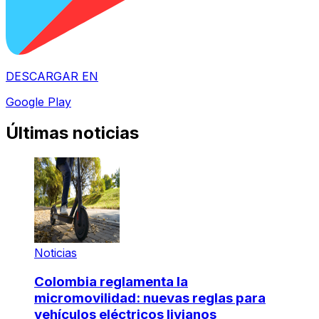
DESCARGAR EN
Google Play
Últimas noticias
Noticias
Colombia reglamenta la
micromovilidad: nuevas reglas para
vehículos eléctricos livianos