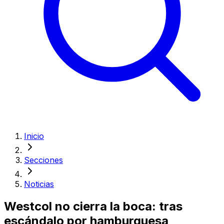
Inicio
Secciones
Noticias
Westcol no cierra la boca: tras
escándalo por hamburguesa