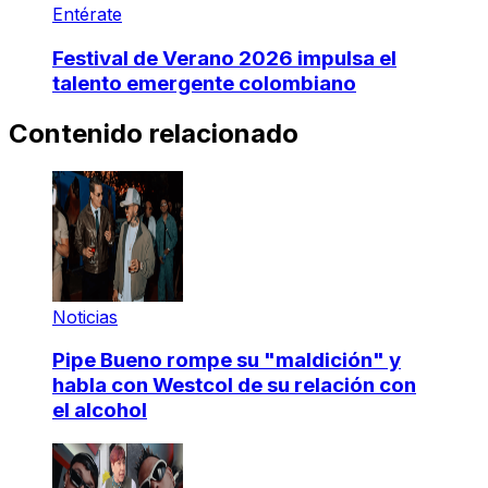
Entérate
Festival de Verano 2026 impulsa el
talento emergente colombiano
Contenido relacionado
Noticias
Pipe Bueno rompe su "maldición" y
habla con Westcol de su relación con
el alcohol