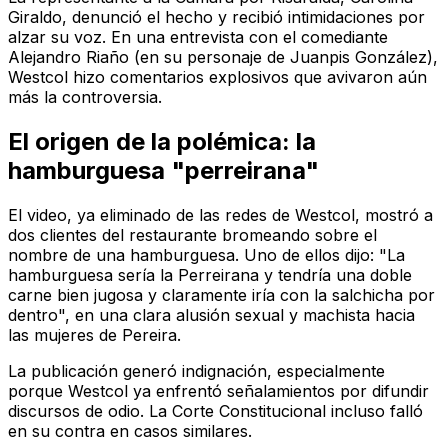
Giraldo, denunció el hecho y recibió intimidaciones por
alzar su voz. En una entrevista con el comediante
Alejandro Riaño (en su personaje de Juanpis González),
Westcol hizo comentarios explosivos que avivaron aún
más la controversia.
El origen de la polémica: la
hamburguesa "perreirana"
El video, ya eliminado de las redes de Westcol, mostró a
dos clientes del restaurante bromeando sobre el
nombre de una hamburguesa. Uno de ellos dijo: "La
hamburguesa sería la Perreirana y tendría una doble
carne bien jugosa y claramente iría con la salchicha por
dentro", en una clara alusión sexual y machista hacia
las mujeres de Pereira.
La publicación generó indignación, especialmente
porque Westcol ya enfrentó señalamientos por difundir
discursos de odio. La Corte Constitucional incluso falló
en su contra en casos similares.