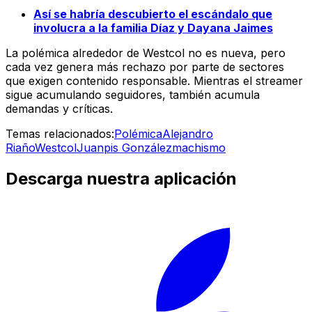
Así se habría descubierto el escándalo que
involucra a la familia Díaz y Dayana Jaimes
La polémica alrededor de Westcol no es nueva, pero
cada vez genera más rechazo por parte de sectores
que exigen contenido responsable. Mientras el streamer
sigue acumulando seguidores, también acumula
demandas y críticas.
Temas relacionados:
Polémica
Alejandro
Riaño
Westcol
Juanpis González
machismo
Descarga nuestra aplicación