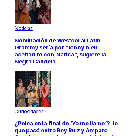
Noticias
Nominación de Westcol al Latin
Grammy sería por "lobby bien
aceitadito con platica", sugiere la
Negra Candela
Curiosidades
¿Pelea en la final de ‘Yo me llamo’?: lo
que pasó entre Rey Ruiz y Amparo