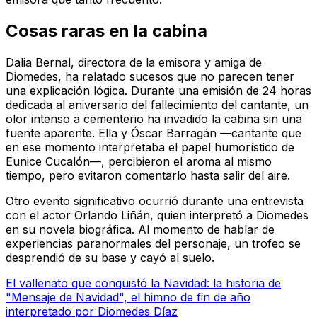
Cosas raras en la cabina
Dalia Bernal, directora de la emisora y amiga de
Diomedes, ha relatado sucesos que no parecen tener
una explicación lógica. Durante una emisión de 24 horas
dedicada al aniversario del fallecimiento del cantante, un
olor intenso a cementerio ha invadido la cabina sin una
fuente aparente. Ella y Óscar Barragán —cantante que
en ese momento interpretaba el papel humorístico de
Eunice Cucalón—, percibieron el aroma al mismo
tiempo, pero evitaron comentarlo hasta salir del aire.
Otro evento significativo ocurrió durante una entrevista
con el actor Orlando Liñán, quien interpretó a Diomedes
en su novela biográfica. Al momento de hablar de
experiencias paranormales del personaje, un trofeo se
desprendió de su base y cayó al suelo.
El vallenato que conquistó la Navidad: la historia de
"Mensaje de Navidad", el himno de fin de año
interpretado por Diomedes Díaz