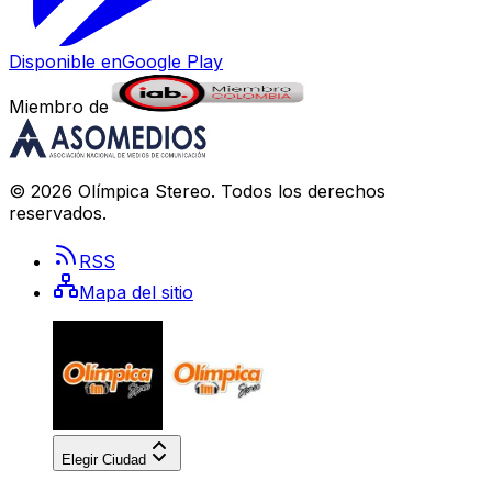
Disponible en
Google Play
Miembro de
©
2026
Olímpica Stereo
. Todos los derechos
reservados.
RSS
Mapa del sitio
Elegir Ciudad