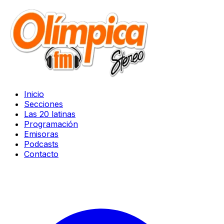
Inicio
Secciones
Las 20 latinas
Programación
Emisoras
Podcasts
Contacto