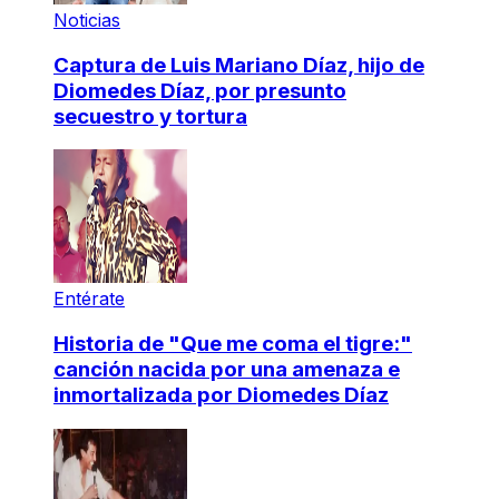
Noticias
Captura de Luis Mariano Díaz, hijo de
Diomedes Díaz, por presunto
secuestro y tortura
Entérate
Historia de "Que me coma el tigre:"
canción nacida por una amenaza e
inmortalizada por Diomedes Díaz