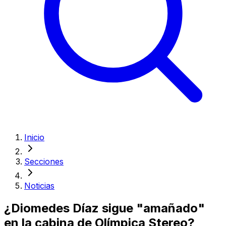
Inicio
Secciones
Noticias
¿Diomedes Díaz sigue "amañado"
en la cabina de Olímpica Stereo?