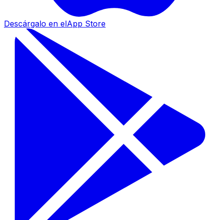
Descárgalo en el
App Store