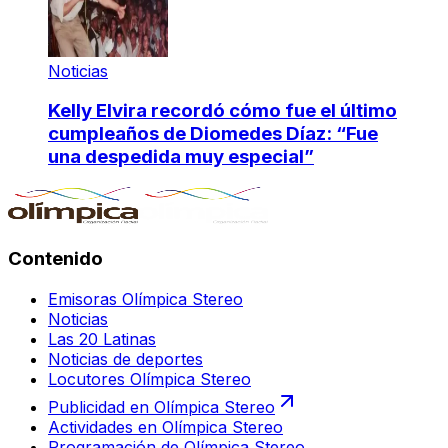
Noticias
Kelly Elvira recordó cómo fue el último
cumpleaños de Diomedes Díaz: “Fue
una despedida muy especial”
Contenido
Emisoras Olímpica Stereo
Noticias
Las 20 Latinas
Noticias de deportes
Locutores Olímpica Stereo
Publicidad en Olímpica Stereo
Actividades en Olímpica Stereo
Programación de Olímpica Stereo