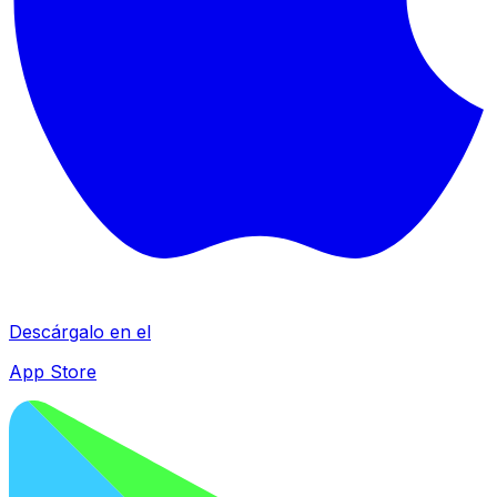
Descárgalo en el
App Store