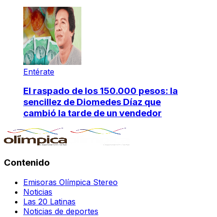
Entérate
El raspado de los 150.000 pesos: la
sencillez de Diomedes Díaz que
cambió la tarde de un vendedor
Contenido
Emisoras Olímpica Stereo
Noticias
Las 20 Latinas
Noticias de deportes