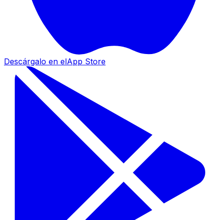
Descárgalo en el
App Store