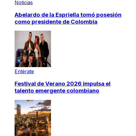
Noticias
Abelardo de la Espriella tomó posesión
como presidente de Colombia
Entérate
Festival de Verano 2026 impulsa el
talento emergente colombiano