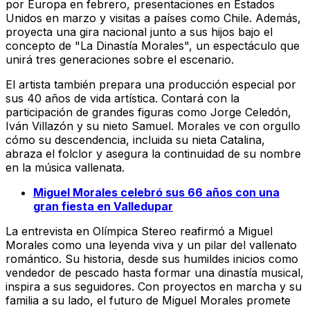
por Europa en febrero, presentaciones en Estados
Unidos en marzo y visitas a países como Chile. Además,
proyecta una gira nacional junto a sus hijos bajo el
concepto de "La Dinastía Morales", un espectáculo que
unirá tres generaciones sobre el escenario.
El artista también prepara una producción especial por
sus 40 años de vida artística. Contará con la
participación de grandes figuras como Jorge Celedón,
Iván Villazón y su nieto Samuel. Morales ve con orgullo
cómo su descendencia, incluida su nieta Catalina,
abraza el folclor y asegura la continuidad de su nombre
en la música vallenata.
Miguel Morales celebró sus 66 años con una
gran fiesta en Valledupar
La entrevista en Olímpica Stereo reafirmó a Miguel
Morales como una leyenda viva y un pilar del vallenato
romántico. Su historia, desde sus humildes inicios como
vendedor de pescado hasta formar una dinastía musical,
inspira a sus seguidores. Con proyectos en marcha y su
familia a su lado, el futuro de Miguel Morales promete