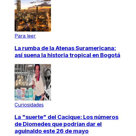
Para leer
La rumba de la Atenas Suramericana:
así suena la historia tropical en Bogotá
Curiosidades
La "suerte" del Cacique: Los números
de Diomedes que podrían dar el
aguinaldo este 26 de mayo