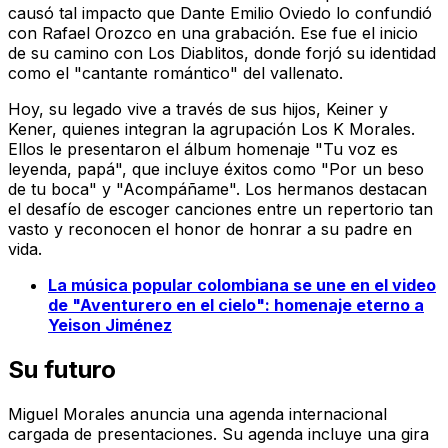
causó tal impacto que Dante Emilio Oviedo lo confundió
con Rafael Orozco en una grabación. Ese fue el inicio
de su camino con Los Diablitos, donde forjó su identidad
como el "cantante romántico" del vallenato.
Hoy, su legado vive a través de sus hijos, Keiner y
Kener, quienes integran la agrupación Los K Morales.
Ellos le presentaron el álbum homenaje "Tu voz es
leyenda, papá", que incluye éxitos como "Por un beso
de tu boca" y "Acompáñame". Los hermanos destacan
el desafío de escoger canciones entre un repertorio tan
vasto y reconocen el honor de honrar a su padre en
vida.
La música popular colombiana se une en el video
de "Aventurero en el cielo": homenaje eterno a
Yeison Jiménez
Su futuro
Miguel Morales anuncia una agenda internacional
cargada de presentaciones. Su agenda incluye una gira