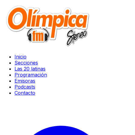
Inicio
Secciones
Las 20 latinas
Programación
Emisoras
Podcasts
Contacto