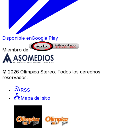
Disponible en
Google Play
Miembro de
©
2026
Olímpica Stereo
. Todos los derechos
reservados.
RSS
Mapa del sitio