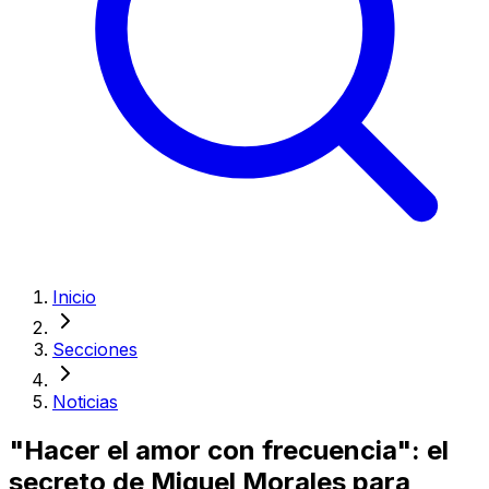
Inicio
Secciones
Noticias
"Hacer el amor con frecuencia": el
secreto de Miguel Morales para