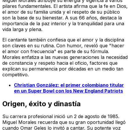
Miguel Morales atribuye su energía y vigencia a varios
pilares fundamentales. El artista afirma que la fe en Dios,
el amor de su familia unida y el respeto de su público
son la base de su bienestar. A sus 66 años, destaca la
importancia de la paz interior y la tranquilidad para una
vida larga y plena.
El cantante también confiesa que el amor y la disciplina
son claves en su rutina. Con humor, reveló que "hacer
el amor con frecuencia" es parte de su fórmula.
Morales enfatiza a las nuevas generaciones la necesidad
de constancia y respeto hacia el oficio, factores que
explican su permanencia por décadas en un medio tan
competitivo.
Christian González: el primer colombiano titular
en un Super Bowl con los New England Patriots
Origen, éxito y dinastía
Su carrera profesional inició un 2 de agosto de 1985.
Miguel Morales recuerda que su gran oportunidad llegó
cuando Omar Geles lo invitó a cantar. Su potente voz