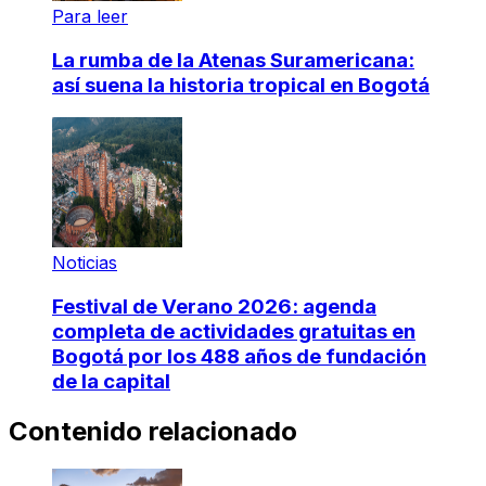
Para leer
La rumba de la Atenas Suramericana:
así suena la historia tropical en Bogotá
Noticias
Festival de Verano 2026: agenda
completa de actividades gratuitas en
Bogotá por los 488 años de fundación
de la capital
Contenido relacionado