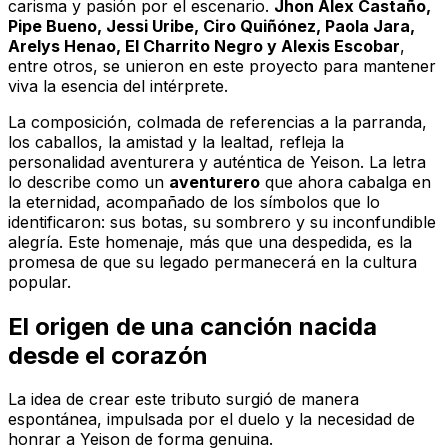
carisma y pasión por el escenario.
Jhon Alex Castaño,
Pipe Bueno, Jessi Uribe, Ciro Quiñónez, Paola Jara,
Arelys Henao, El Charrito Negro y Alexis Escobar
,
entre otros, se unieron en este proyecto para mantener
viva la esencia del intérprete.
La composición, colmada de referencias a la parranda,
los caballos, la amistad y la lealtad, refleja la
personalidad aventurera y auténtica de Yeison. La letra
lo describe como un
aventurero
que ahora cabalga en
la eternidad, acompañado de los símbolos que lo
identificaron: sus botas, su sombrero y su inconfundible
alegría. Este homenaje, más que una despedida, es la
promesa de que su legado permanecerá en la cultura
popular.
El origen de una canción nacida
desde el corazón
La idea de crear este tributo surgió de manera
espontánea, impulsada por el duelo y la necesidad de
honrar a Yeison de forma genuina.