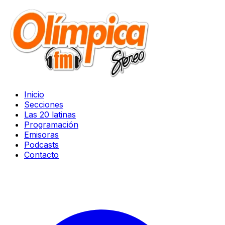
Inicio
Secciones
Las 20 latinas
Programación
Emisoras
Podcasts
Contacto