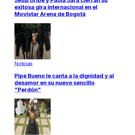
Jessi Uribe y Paola Jara cierran su
exitosa gira internacional en el
Movistar Arena de Bogotá
Noticias
Pipe Bueno le canta a la dignidad y al
desamor en su nuevo sencillo
"Perdón"