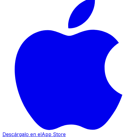
Descárgalo en el
App Store