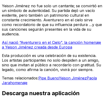
Yeison Jiménez no fue solo un cantante; se convirtió en
un símbolo de autenticidad. Su partida dejó un vacío
evidente, pero también un patrimonio cultural en
constante crecimiento.
Aventurero en el cielo
sirve
como recordatorio de que su influencia perdura …y que
sus canciones seguirán presentes en la vida de su
audiencia.
Así nació “Aventurero en el Cielo”, la canción homenaje
a Yeison Jiménez creada desde Europa
Esta producción es una celebración de su existencia.
Los artistas participantes no solo despiden a un amigo,
sino que invitan al público a recordarlo con gratitud. Su
legado, como afirma la canción,
vivirá por siempre
.
Temas relacionados:
Pipe Bueno
Yeison Jiménez
Paola
Jara
homenaje
Descarga nuestra aplicación