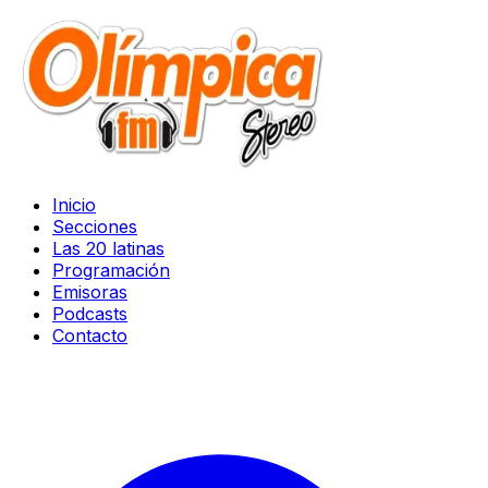
Inicio
Secciones
Las 20 latinas
Programación
Emisoras
Podcasts
Contacto