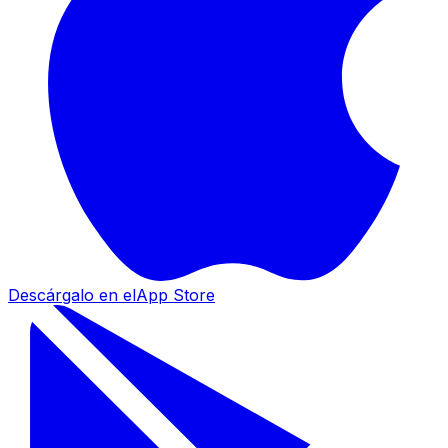
Descárgalo en el
App Store