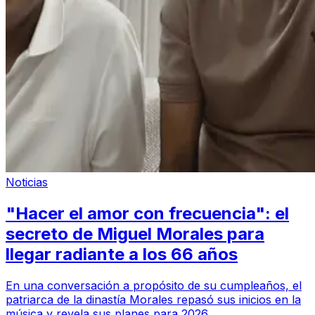
Noticias
"Hacer el amor con frecuencia": el
secreto de Miguel Morales para
llegar radiante a los 66 años
En una conversación a propósito de su cumpleaños, el
patriarca de la dinastía Morales repasó sus inicios en la
música y revela sus planes para 2026.