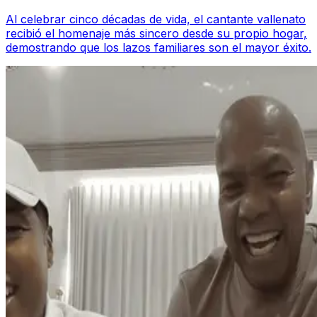
Al celebrar cinco décadas de vida, el cantante vallenato
recibió el homenaje más sincero desde su propio hogar,
demostrando que los lazos familiares son el mayor éxito.