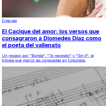
Entérate
El Cacique del amor: los versos que
consagraron a Diomedes Díaz como
el poeta del vallenato
Un repaso por "Bonita", "Te necesito" y "Sin ti", la
trilogía que marcó las conquistas en Colombia.