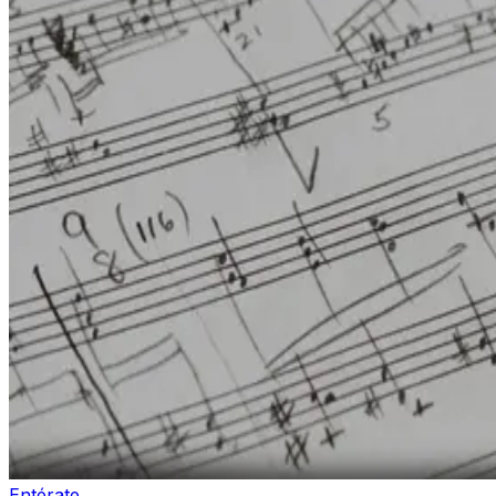
Entérate