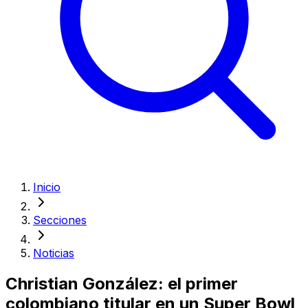
Inicio
Secciones
Noticias
Christian González: el primer
colombiano titular en un Super Bowl