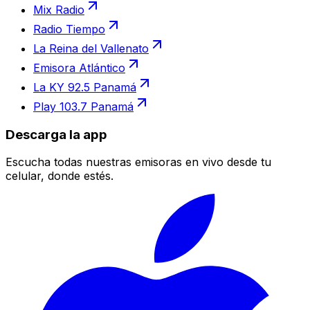
Mix Radio
Radio Tiempo
La Reina del Vallenato
Emisora Atlántico
La KY 92.5 Panamá
Play 103.7 Panamá
Descarga la app
Escucha todas nuestras emisoras en vivo desde tu
celular, donde estés.