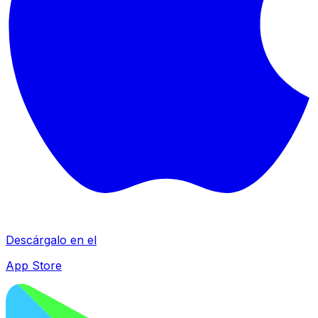
Descárgalo en el
App Store