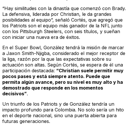
“Hay similitudes con la dinastía que comenzó con Brady.
La defensiva, liderada por Christian, le da grandes
posibilidades al equipo”, señaló Cortés, que agregó que
los Patriots son el equipo más ganador de la NFL junto
con los Pittsburgh Steelers, con seis títulos, y sueñan
con iniciar una nueva era de éxitos.
En el Super Bowl, González tendrá la misión de marcar
a Jaxon Smith-Njigba, considerado el mejor receptor de
la liga, razón por la que las expectativas sobre su
actuación son altas. Según Cortés, se espera de él una
participación destacada:
“Christian suele permitir muy
pocos pases y está siempre atento. Puede que
permita algún avance, pero su nivel es muy alto y ha
demostrado que responde en los momentos
decisivos”
.
Un triunfo de los Patriots y de González tendría un
impacto profundo para Colombia. No solo sería un hito
en el deporte nacional, sino una puerta abierta para
futuras generaciones.