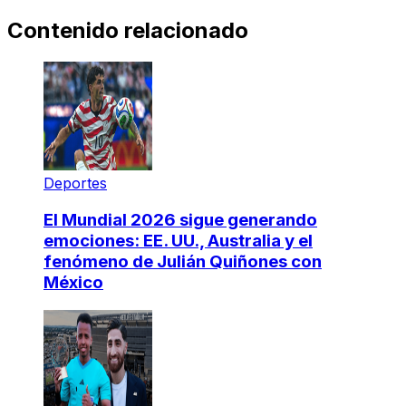
Contenido relacionado
Deportes
El Mundial 2026 sigue generando
emociones: EE. UU., Australia y el
fenómeno de Julián Quiñones con
México