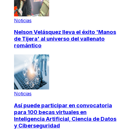
Noticias
Nelson Velásquez lleva el éxito 'Manos
de Tijera' al universo del vallenato
romántico
Noticias
Así puede participar en convocatoria
para 100 becas virtuales en
Inteligencia Artificial, Ciencia de Datos
y Ciberseguridad