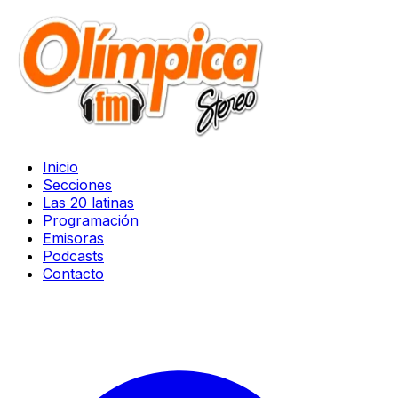
Inicio
Secciones
Las 20 latinas
Programación
Emisoras
Podcasts
Contacto