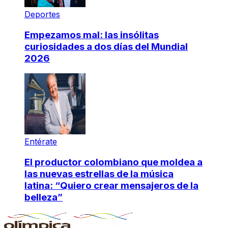
Deportes
Empezamos mal: las insólitas
curiosidades a dos días del Mundial
2026
Entérate
El productor colombiano que moldea a
las nuevas estrellas de la música
latina: “Quiero crear mensajeros de la
belleza”