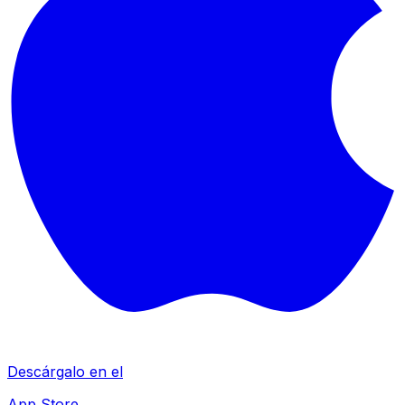
Descárgalo en el
App Store