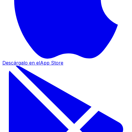
Descárgalo en el
App Store