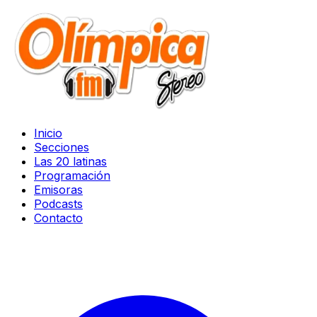
Inicio
Secciones
Las 20 latinas
Programación
Emisoras
Podcasts
Contacto