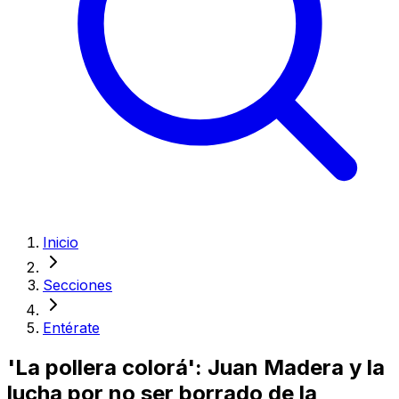
Inicio
Secciones
Entérate
'La pollera colorá': Juan Madera y la
lucha por no ser borrado de la