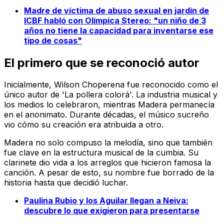
Madre de víctima de abuso sexual en jardín de
ICBF habló con Olímpica Stereo: "un niño de 3
años no tiene la capacidad para inventarse ese
tipo de cosas"
El primero que se reconoció autor
Inicialmente, Wilson Choperena fue reconocido como el
único autor de 'La pollera colorá'. La industria musical y
los medios lo celebraron, mientras Madera permanecía
en el anonimato. Durante décadas, el músico sucreño
vio cómo su creación era atribuida a otro.
Madera no solo compuso la melodía, sino que también
fue clave en la estructura musical de la cumbia. Su
clarinete dio vida a los arreglos que hicieron famosa la
canción. A pesar de esto, su nombre fue borrado de la
historia hasta que decidió luchar.
Paulina Rubio y los Aguilar llegan a Neiva:
descubre lo que exigieron para presentarse