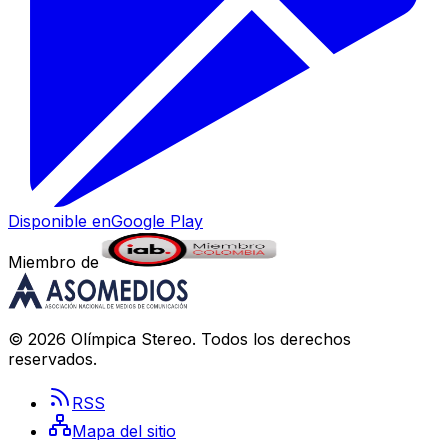
Disponible en
Google Play
Miembro de
©
2026
Olímpica Stereo
. Todos los derechos
reservados.
RSS
Mapa del sitio