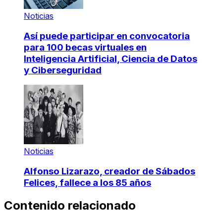
Noticias
Así puede participar en convocatoria
para 100 becas virtuales en
Inteligencia Artificial, Ciencia de Datos
y Ciberseguridad
Noticias
Alfonso Lizarazo, creador de Sábados
Felices, fallece a los 85 años
Contenido relacionado