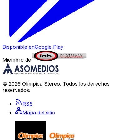
Disponible en
Google Play
Miembro de
©
2026
Olímpica Stereo
. Todos los derechos
reservados.
RSS
Mapa del sitio