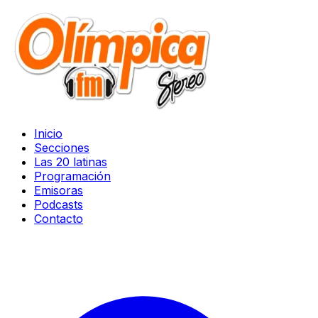
Inicio
Secciones
Las 20 latinas
Programación
Emisoras
Podcasts
Contacto