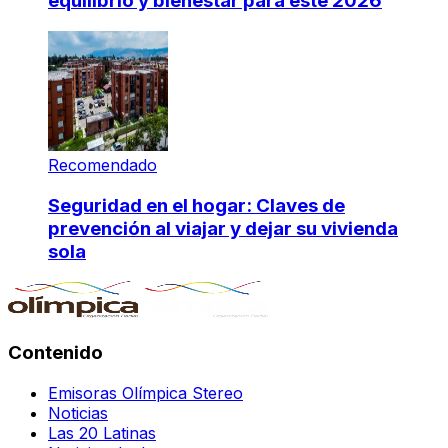
equilibrio y bienestar para este 2026
Recomendado
Seguridad en el hogar: Claves de
prevención al viajar y dejar su vivienda
sola
Contenido
Emisoras Olímpica Stereo
Noticias
Las 20 Latinas