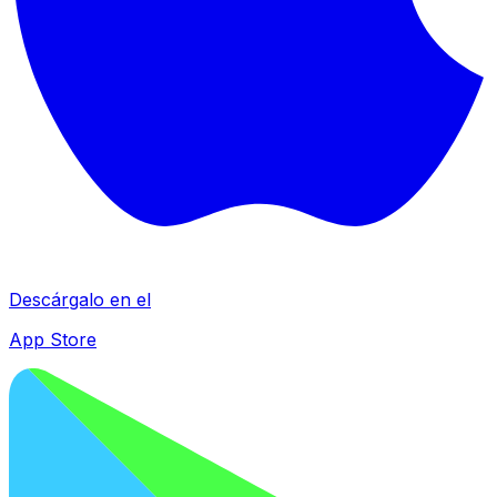
Descárgalo en el
App Store