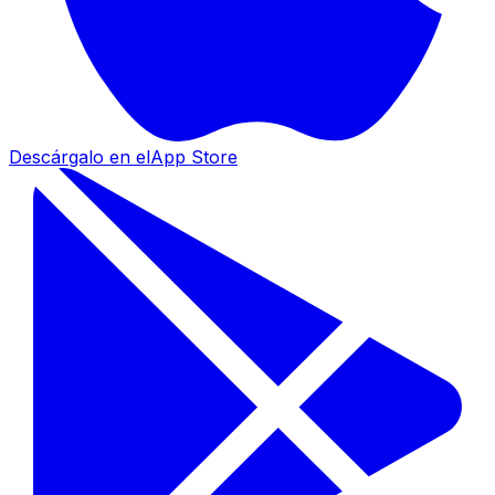
Descárgalo en el
App Store