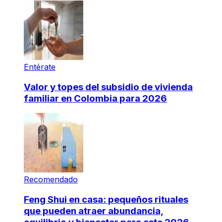
Entérate
Valor y topes del subsidio de vivienda
familiar en Colombia para 2026
Recomendado
Feng Shui en casa: pequeños rituales
que pueden atraer abundancia,