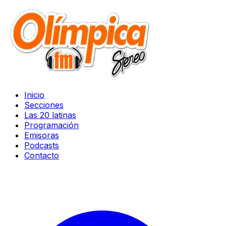
Inicio
Secciones
Las 20 latinas
Programación
Emisoras
Podcasts
Contacto