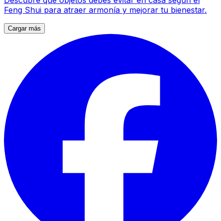
Descubre qué objetos debes evitar en casa según el
Feng Shui para atraer armonía y mejorar tu bienestar.
Cargar más