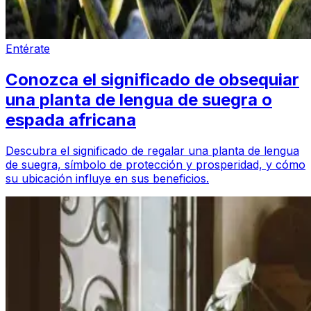
Entérate
Conozca el significado de obsequiar
una planta de lengua de suegra o
espada africana
Descubra el significado de regalar una planta de lengua
de suegra, símbolo de protección y prosperidad, y cómo
su ubicación influye en sus beneficios.