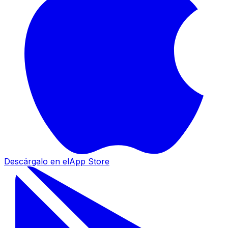
Descárgalo en el
App Store