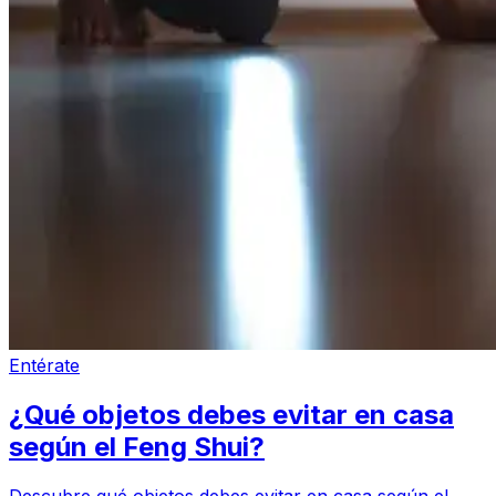
Entérate
¿Qué objetos debes evitar en casa
según el Feng Shui?