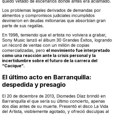
quedó vetado de escenarios donde antes era aclamado.
Los problemas legales derivados de demandas por
alimentos y compromisos judiciales incumplidos
devinieron en deudas millonarias que absorbían gran
parte de sus regalías.
En 1998, temiendo que el artista no volviera a grabar,
Sony Music lanzó el álbum
30 Grandes Éxitos
, logrando
un récord de ventas con un millón de copias
comercializadas, pero
el movimiento fue interpretado
como una reacción ante la crisis personal y la
incertidumbre sobre el futuro de la carrera del
“Cacique”
.
El último acto en Barranquilla:
despedida y presagio
El 20 de diciembre de 2013, Diomedes Díaz brindó en
Barranquilla el que sería su último concierto, apenas
dos días antes de su muerte. Presentó el disco
La Vida
del Artista
, visiblemente agotado, y ofreció disculpas al