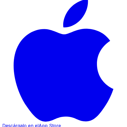
Descárgalo en el
App Store