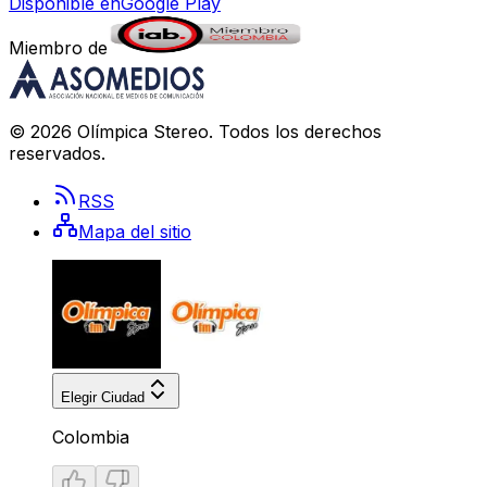
Disponible en
Google Play
Miembro de
©
2026
Olímpica Stereo
. Todos los derechos
reservados.
RSS
Mapa del sitio
Elegir Ciudad
Colombia