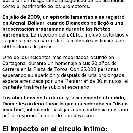
pusieron en riesgo tanto la seguridad de los asistentes
como el patrimonio de los promotores.
En julio de 2009, un episodio lamentable se registró
en Arenal, Bolívar, cuando Diomedes no llegó a una
presentación programada durante las fiestas
patronales
. La reacción del público incluyó disturbios y
saqueos que causaron daños materiales estimados en
500 millones de pesos.
Uno de los incidentes más recordados ocurrió en
Cartagena, durante un homenaje a sus 20 años de
carrera en la Plaza de Toros. Con 25.000 personas
esperando su aparición y después de una prolongada
espera amenizada por una “fanfarria” de 30 minutos, el
cantante finalmente subió al escenario.
Los abucheos no tardaron y, visiblemente ofendido,
Diomedes ordenó tocar lo que consideraba su “disco
más feo”
, intentando castigar a una audiencia que, aún
así, le respondió cantando con devoción.
El impacto en el círculo íntimo: