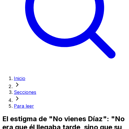
Inicio
Secciones
Para leer
El estigma de "No vienes Díaz": "No
era que él llegaba tarde, sino que su