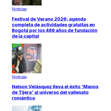
Noticias
Festival de Verano 2026: agenda
completa de actividades gratuitas en
Bogotá por los 488 años de fundación
de la capital
Noticias
Nelson Velásquez lleva el éxito 'Manos
de Tijera' al universo del vallenato
romántico