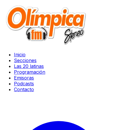
Inicio
Secciones
Las 20 latinas
Programación
Emisoras
Podcasts
Contacto