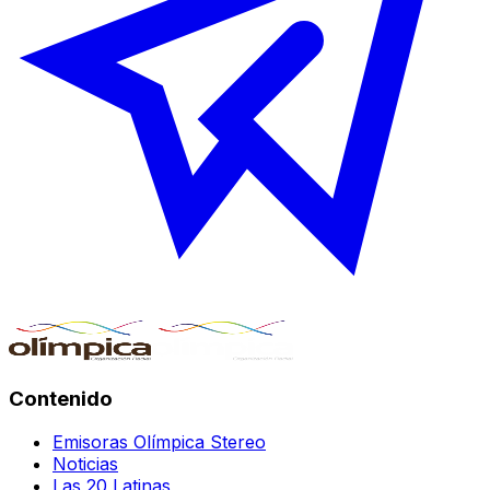
Contenido
Emisoras Olímpica Stereo
Noticias
Las 20 Latinas