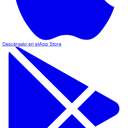
Descárgalo en el
App Store