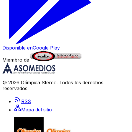
Disponible en
Google Play
Miembro de
©
2026
Olímpica Stereo
. Todos los derechos
reservados.
RSS
Mapa del sitio