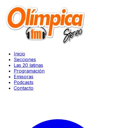
Inicio
Secciones
Las 20 latinas
Programación
Emisoras
Podcasts
Contacto