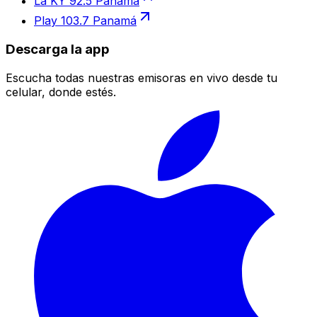
La KY 92.5 Panamá
Play 103.7 Panamá
Descarga la app
Escucha todas nuestras emisoras en vivo desde tu
celular, donde estés.