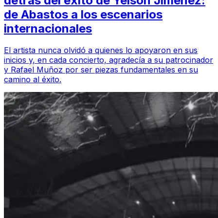
detrás del éxito de Yeison Jiménez:
de Abastos a los escenarios
internacionales
El artista nunca olvidó a quienes lo apoyaron en sus
inicios y, en cada concierto, agradecía a su patrocinador
y Rafael Muñoz por ser piezas fundamentales en su
camino al éxito.