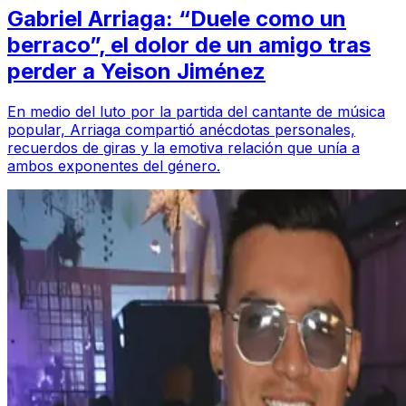
Gabriel Arriaga: “Duele como un
berraco”, el dolor de un amigo tras
perder a Yeison Jiménez
En medio del luto por la partida del cantante de música
popular, Arriaga compartió anécdotas personales,
recuerdos de giras y la emotiva relación que unía a
ambos exponentes del género.