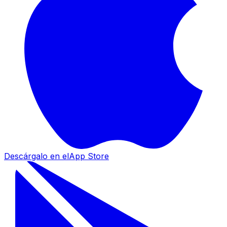
Descárgalo en el
App Store