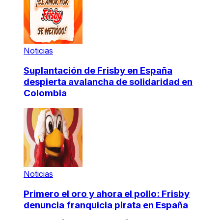
Noticias
Suplantación de Frisby en España
despierta avalancha de solidaridad en
Colombia
Noticias
Primero el oro y ahora el pollo: Frisby
denuncia franquicia pirata en España