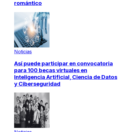
romántico
Noticias
Así puede participar en convocatoria
para 100 becas virtuales en
Inteligencia Artificial, Ciencia de Datos
y Ciberseguridad