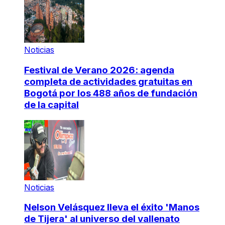
Noticias
Festival de Verano 2026: agenda
completa de actividades gratuitas en
Bogotá por los 488 años de fundación
de la capital
Noticias
Nelson Velásquez lleva el éxito 'Manos
de Tijera' al universo del vallenato