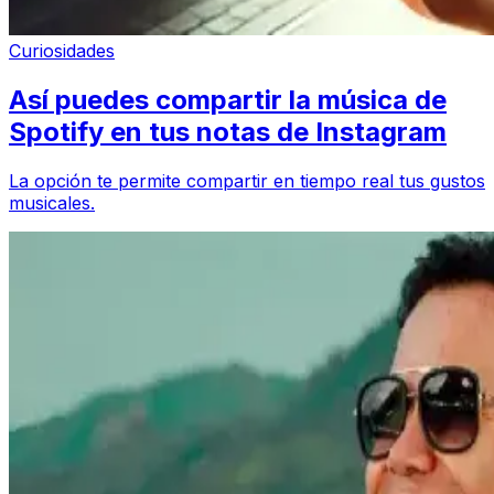
Curiosidades
Así puedes compartir la música de
Spotify en tus notas de Instagram
La opción te permite compartir en tiempo real tus gustos
musicales.