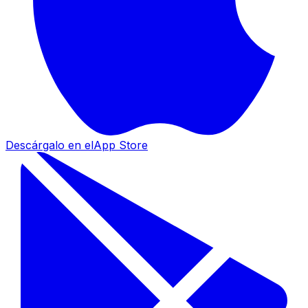
Descárgalo en el
App Store