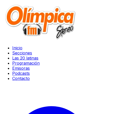
Inicio
Secciones
Las 20 latinas
Programación
Emisoras
Podcasts
Contacto