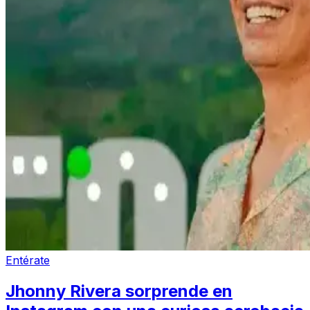
Entérate
Jhonny Rivera sorprende en