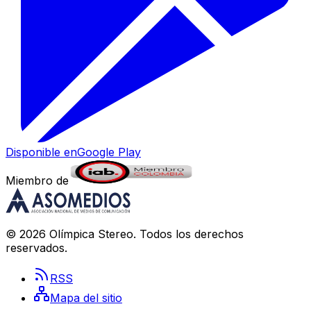
Disponible en
Google Play
Miembro de
©
2026
Olímpica Stereo
. Todos los derechos
reservados.
RSS
Mapa del sitio