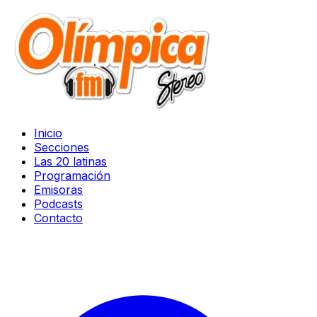
Inicio
Secciones
Las 20 latinas
Programación
Emisoras
Podcasts
Contacto