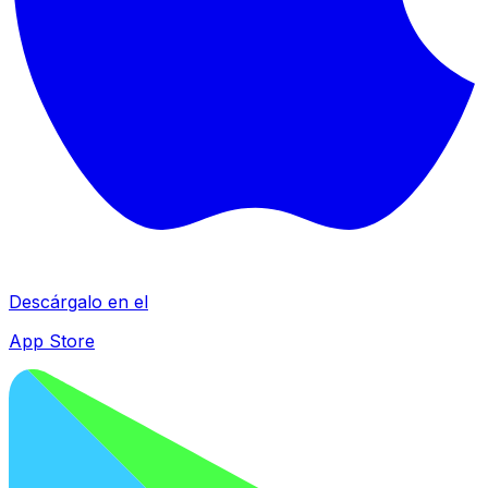
Descárgalo en el
App Store