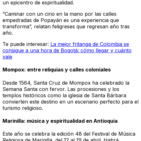
un epicentro de espiritualidad.
“Caminar con un cirio en la mano por las calles
empedradas de Popayán es una experiencia que
transforma”, relatan feligreses que regresan año tras
año.
Te puede interesar:
La mejor fritanga de Colombia se
consigue a una hora de Bogotá: cómo llegar y cuánto
vale
Mompox: entre reliquias y calles coloniales
Desde 1564, Santa Cruz de Mompox ha celebrado la
Semana Santa con fervor. Las procesiones y los
templos históricos como la iglesia de Santa Bárbara
convierten este destino en un escenario perfecto para el
turismo religioso.
Marinilla: música y espiritualidad en Antioquia
Este año se celebra la edición 48 del Festival de Música
Religiosa de Marinilla, del 12 al 19 de abril. Habrá