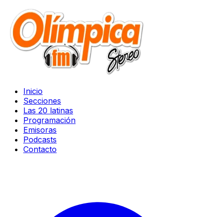
Inicio
Secciones
Las 20 latinas
Programación
Emisoras
Podcasts
Contacto