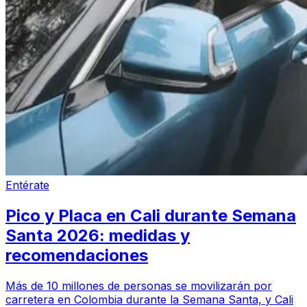
Entérate
Pico y Placa en Cali durante Semana
Santa 2026: medidas y
recomendaciones
Más de 10 millones de personas se movilizarán por
carretera en Colombia durante la Semana Santa, y Cali