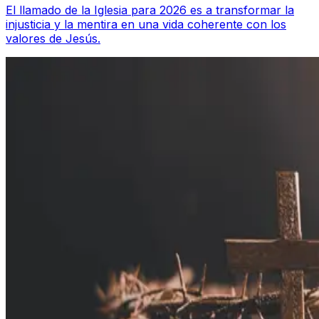
El llamado de la Iglesia para 2026 es a transformar la
injusticia y la mentira en una vida coherente con los
valores de Jesús.