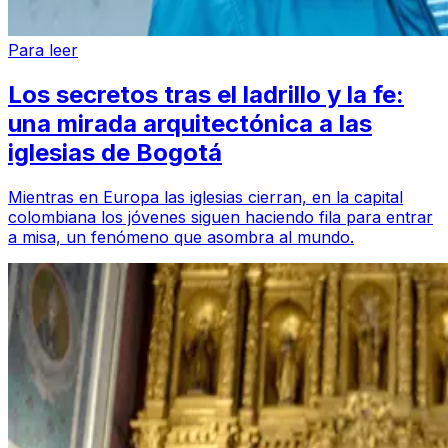
Para leer
Los secretos tras el ladrillo y la fe:
una mirada arquitectónica a las
iglesias de Bogotá
Mientras en Europa las iglesias cierran, en la capital
colombiana los jóvenes siguen haciendo fila para entrar
a misa, un fenómeno que asombra al mundo.