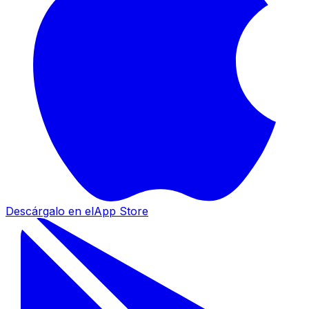
Descárgalo en el
App Store