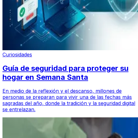
Curiosidades
Guía de seguridad para proteger su
hogar en Semana Santa
En medio de la reflexión y el descanso, millones de
personas se preparan para vivir una de las fechas más
sagradas del año, donde la tradición y la seguridad digital
se entrelazan.