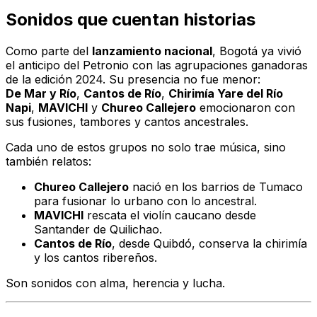
Sonidos que cuentan historias
Como parte del
lanzamiento nacional
, Bogotá ya vivió
el anticipo del Petronio con las agrupaciones ganadoras
de la edición 2024. Su presencia no fue menor:
De Mar y Río
,
Cantos de Río
,
Chirimía Yare del Río
Napi
,
MAVICHI
y
Chureo Callejero
emocionaron con
sus fusiones, tambores y cantos ancestrales.
Cada uno de estos grupos no solo trae música, sino
también relatos:
Chureo Callejero
nació en los barrios de Tumaco
para fusionar lo urbano con lo ancestral.
MAVICHI
rescata el violín caucano desde
Santander de Quilichao.
Cantos de Río
, desde Quibdó, conserva la chirimía
y los cantos ribereños.
Son sonidos con alma, herencia y lucha.