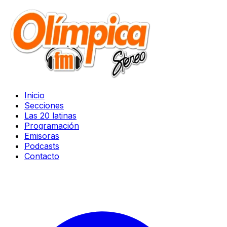
Inicio
Secciones
Las 20 latinas
Programación
Emisoras
Podcasts
Contacto