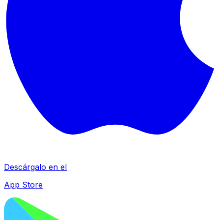
Descárgalo en el
App Store