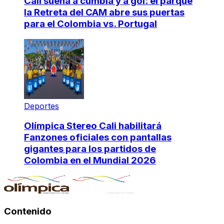
Cali suena a cumbia y a gol: el parque
la Retreta del CAM abre sus puertas
para el Colombia vs. Portugal
Deportes
Olímpica Stereo Cali habilitará
Fanzones oficiales con pantallas
gigantes para los partidos de
Colombia en el Mundial 2026
Contenido