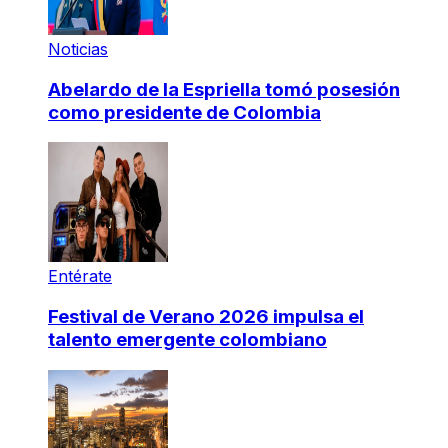
Noticias
Abelardo de la Espriella tomó posesión
como presidente de Colombia
Entérate
Festival de Verano 2026 impulsa el
talento emergente colombiano