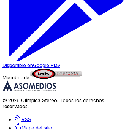
Disponible en
Google Play
Miembro de
©
2026
Olímpica Stereo
. Todos los derechos
reservados.
RSS
Mapa del sitio