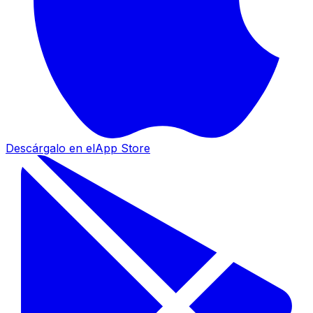
Descárgalo en el
App Store