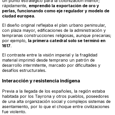
un punto estratégico para la colonización interior;
rápidamente,
emprendió la exportación de oro y
perlas, funcionando como eje regulador y modelo de
ciudad europea
.
El diseño original reflejaba el plan urbano peninsular,
con plaza mayor, edificaciones de la administración y
tempranas construcciones religiosas, aunque precarias;
por ejemplo,
la primera catedral solo se terminó en
1617
.
El contraste entre la visión imperial y la fragilidad
material imprimió desde temprano un patrón de
desarrollo intermitente, marcado por dificultades y
desafíos estructurales.
Interacción y resistencia indígena
Previa a la llegada de los españoles, la región estaba
habitada por los Tayrona y otros pueblos, poseedores
de una alta organización social y complejos sistemas de
asentamiento, por lo que el choque entre civilizaciones
fue violento.