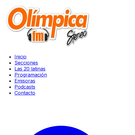
Inicio
Secciones
Las 20 latinas
Programación
Emisoras
Podcasts
Contacto