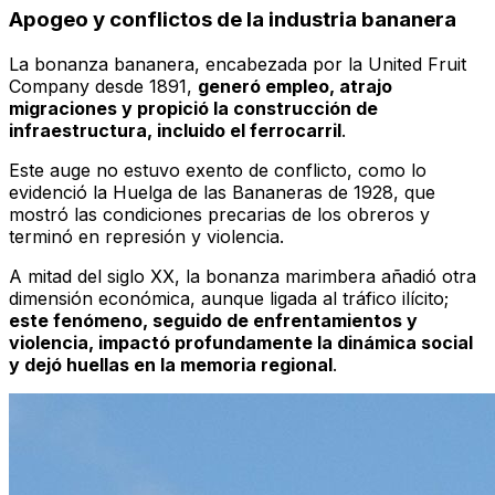
Apogeo y conflictos de la industria bananera
La bonanza bananera, encabezada por la United Fruit
Company desde 1891,
generó empleo, atrajo
migraciones y propició la construcción de
infraestructura, incluido el ferrocarril
.
Este auge no estuvo exento de conflicto, como lo
evidenció la Huelga de las Bananeras de 1928, que
mostró las condiciones precarias de los obreros y
terminó en represión y violencia.
A mitad del siglo XX, la bonanza marimbera añadió otra
dimensión económica, aunque ligada al tráfico ilícito;
este fenómeno, seguido de enfrentamientos y
violencia, impactó profundamente la dinámica social
y dejó huellas en la memoria regional
.