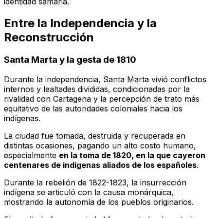
identidad samaria.
Entre la Independencia y la
Reconstrucción
Santa Marta y la gesta de 1810
Durante la independencia, Santa Marta vivió conflictos
internos y lealtades divididas, condicionadas por la
rivalidad con Cartagena y la percepción de trato más
equitativo de las autoridades coloniales hacia los
indígenas.
La ciudad fue tomada, destruida y recuperada en
distintas ocasiones, pagando un alto costo humano,
especialmente
en la toma de 1820, en la que cayeron
centenares de indígenas aliados de los españoles
.
Durante la rebelión de 1822-1823, la insurrección
indígena se articuló con la causa monárquica,
mostrando la autonomía de los pueblos originarios.