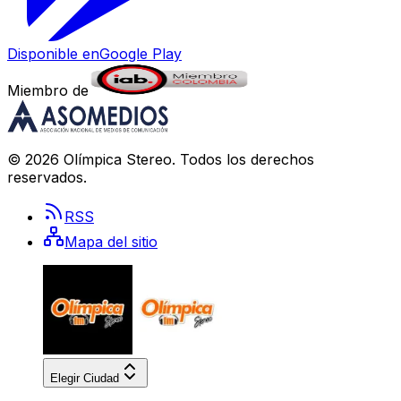
Disponible en
Google Play
Miembro de
©
2026
Olímpica Stereo
. Todos los derechos
reservados.
RSS
Mapa del sitio
Elegir Ciudad