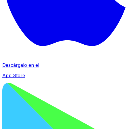
Descárgalo en el
App Store