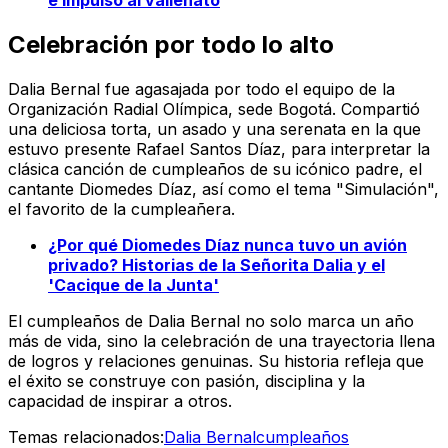
e impulso al vallenato
Celebración por todo lo alto
Dalia Bernal fue agasajada por todo el equipo de la
Organización Radial Olímpica, sede Bogotá. Compartió
una deliciosa torta, un asado y una serenata en la que
estuvo presente Rafael Santos Díaz, para interpretar la
clásica canción de cumpleaños de su icónico padre, el
cantante Diomedes Díaz, así como el tema "Simulación",
el favorito de la cumpleañera.
¿Por qué Diomedes Díaz nunca tuvo un avión
privado? Historias de la Señorita Dalia y el
'Cacique de la Junta'
El cumpleaños de Dalia Bernal no solo marca un año
más de vida, sino la celebración de una trayectoria llena
de logros y relaciones genuinas. Su historia refleja que
el éxito se construye con pasión, disciplina y la
capacidad de inspirar a otros.
Temas relacionados:
Dalia Bernal
cumpleaños