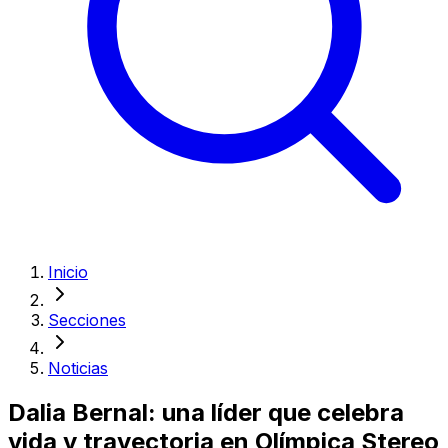
Inicio
Secciones
Noticias
Dalia Bernal: una líder que celebra
vida y trayectoria en Olímpica Stereo