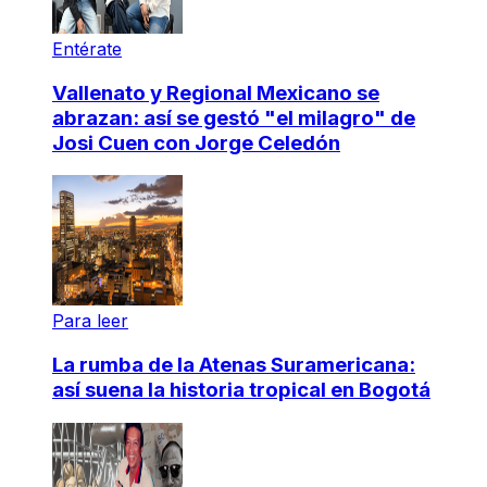
Entérate
Vallenato y Regional Mexicano se
abrazan: así se gestó "el milagro" de
Josi Cuen con Jorge Celedón
Para leer
La rumba de la Atenas Suramericana:
así suena la historia tropical en Bogotá