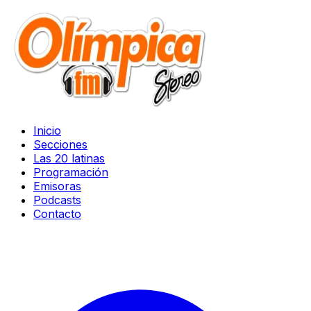
Inicio
Secciones
Las 20 latinas
Programación
Emisoras
Podcasts
Contacto