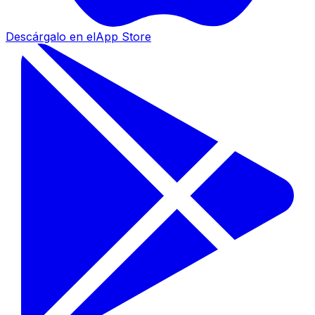
Descárgalo en el
App Store