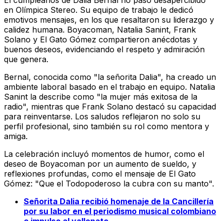
El cumpleaños de Dalia Bernal no pasó desapercibido
en Olímpica Stereo. Su equipo de trabajo le dedicó
emotivos mensajes, en los que resaltaron su liderazgo y
calidez humana. Boyacoman, Natalia Sanint, Frank
Solano y El Gato Gómez compartieron anécdotas y
buenos deseos, evidenciando el respeto y admiración
que genera.
Bernal, conocida como "la señorita Dalia", ha creado un
ambiente laboral basado en el trabajo en equipo. Natalia
Sanint la describe como "la mujer más exitosa de la
radio", mientras que Frank Solano destacó su capacidad
para reinventarse. Los saludos reflejaron no solo su
perfil profesional, sino también su rol como mentora y
amiga.
La celebración incluyó momentos de humor, como el
deseo de Boyacoman por un aumento de sueldo, y
reflexiones profundas, como el mensaje de El Gato
Gómez: "Que el Todopoderoso la cubra con su manto".
Señorita Dalia recibió homenaje de la Cancillería
por su labor en el periodismo musical colombiano