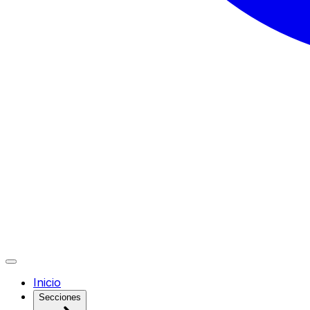
Inicio
Secciones