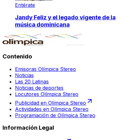
Entérate
Jandy Feliz y el legado vigente de la
música dominicana
Contenido
Emisoras Olímpica Stereo
Noticias
Las 20 Latinas
Noticias de deportes
Locutores Olímpica Stereo
Publicidad en Olímpica Stereo
Actividades en Olímpica Stereo
Programación de Olímpica Stereo
Información Legal