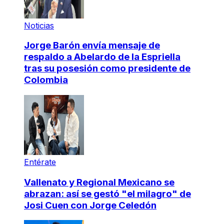
Noticias
Jorge Barón envía mensaje de
respaldo a Abelardo de la Espriella
tras su posesión como presidente de
Colombia
Entérate
Vallenato y Regional Mexicano se
abrazan: así se gestó "el milagro" de
Josi Cuen con Jorge Celedón