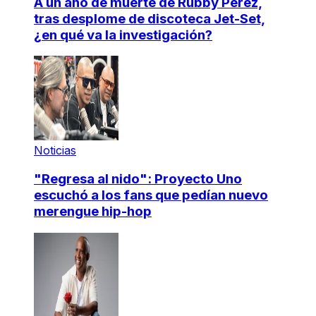
A un año de muerte de Rubby Pérez,
tras desplome de discoteca Jet-Set,
¿en qué va la investigación?
Noticias
"Regresa al nido": Proyecto Uno
escuchó a los fans que pedían nuevo
merengue hip-hop