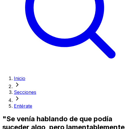
Inicio
Secciones
Entérate
"Se venía hablando de que podía
suceder algo, pero lamentablemente