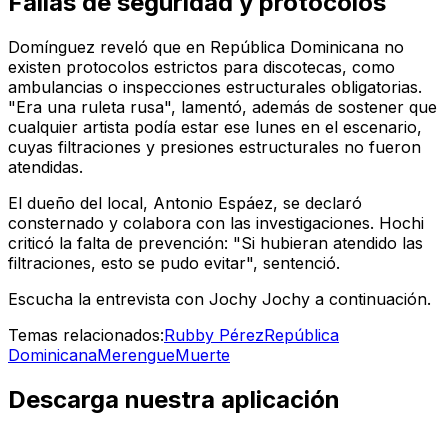
Fallas de seguridad y protocolos
Domínguez reveló que en República Dominicana no
existen protocolos estrictos para discotecas, como
ambulancias o inspecciones estructurales obligatorias.
"Era una ruleta rusa", lamentó, además de sostener que
cualquier artista podía estar ese lunes en el escenario,
cuyas filtraciones y presiones estructurales no fueron
atendidas.
El dueño del local, Antonio Espáez, se declaró
consternado y colabora con las investigaciones. Hochi
criticó la falta de prevención: "Si hubieran atendido las
filtraciones, esto se pudo evitar", sentenció.
Escucha la entrevista con Jochy Jochy a continuación.
Temas relacionados:
Rubby Pérez
República
Dominicana
Merengue
Muerte
Descarga nuestra aplicación