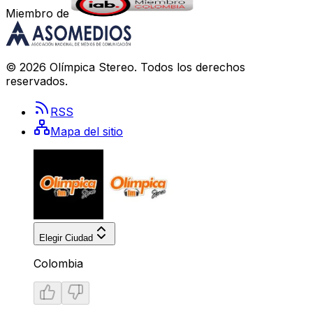
Miembro de
©
2026
Olímpica Stereo
. Todos los derechos
reservados.
RSS
Mapa del sitio
Elegir Ciudad
Colombia