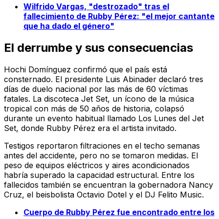
Wilfrido Vargas, "destrozado" tras el
fallecimiento de Rubby Pérez: "el mejor cantante
que ha dado el género"
El derrumbe y sus consecuencias
Hochi Domínguez confirmó que el país está
consternado. El presidente Luis Abinader declaró tres
días de duelo nacional por las más de 60 víctimas
fatales. La discoteca Jet Set, un ícono de la música
tropical con más de 50 años de historia, colapsó
durante un evento habitual llamado
Los Lunes del Jet
Set
, donde Rubby Pérez era el artista invitado.
Testigos reportaron filtraciones en el techo semanas
antes del accidente, pero no se tomaron medidas. El
peso de equipos eléctricos y aires acondicionados
habría superado la capacidad estructural. Entre los
fallecidos también se encuentran la gobernadora Nancy
Cruz, el beisbolista Octavio Dotel y el DJ Felito Music.
Cuerpo de Rubby Pérez fue encontrado entre los