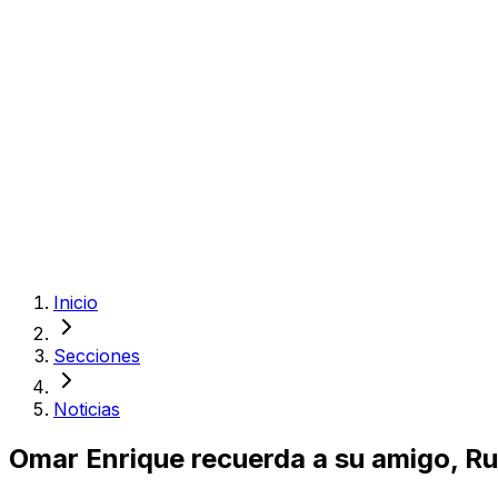
Inicio
Secciones
Noticias
Omar Enrique recuerda a su amigo, R