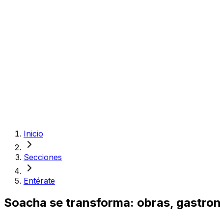
Inicio
Secciones
Entérate
Soacha se transforma: obras, gastrono