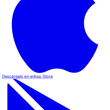
Descárgalo en el
App Store