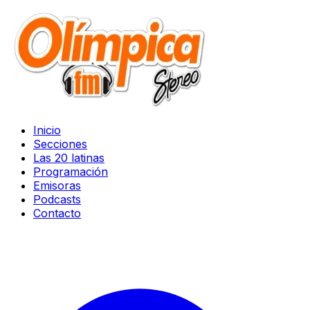
Inicio
Secciones
Las 20 latinas
Programación
Emisoras
Podcasts
Contacto