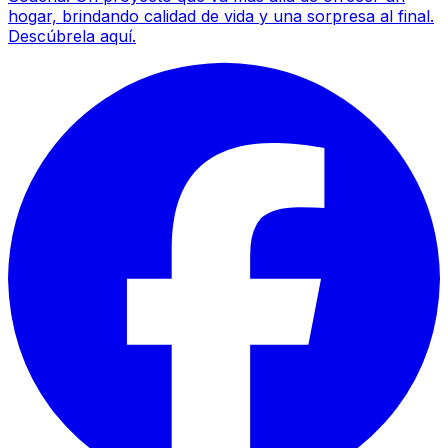
hogar, brindando calidad de vida y una sorpresa al final.
Descúbrela aquí.