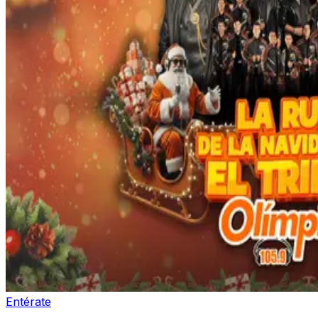
Entérate