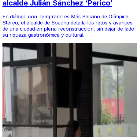
alcalde Julián Sánchez ‘Perico’
En diálogo con Temprano es Más Bacano de Olímpica
Stereo, el alcalde de Soacha detalla los retos y avances
de una ciudad en plena reconstrucción, sin dejar de lado
su riqueza gastronómica y cultural.