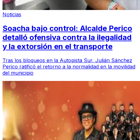
Noticias
Soacha bajo control: Alcalde Perico
detalló ofensiva contra la ilegalidad
y la extorsión en el transporte
Tras los bloqueos en la Autopista Sur, Julián Sánchez
Perico ratificó el retorno a la normalidad en la movilidad
del municipio