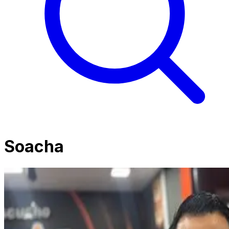
Soacha