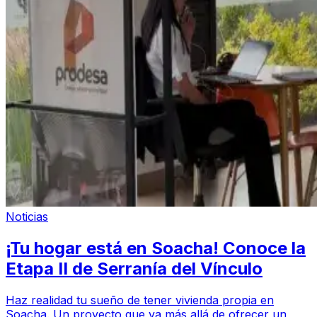
Noticias
¡Tu hogar está en Soacha! Conoce la
Etapa II de Serranía del Vínculo
Haz realidad tu sueño de tener vivienda propia en
Soacha. Un proyecto que va más allá de ofrecer un