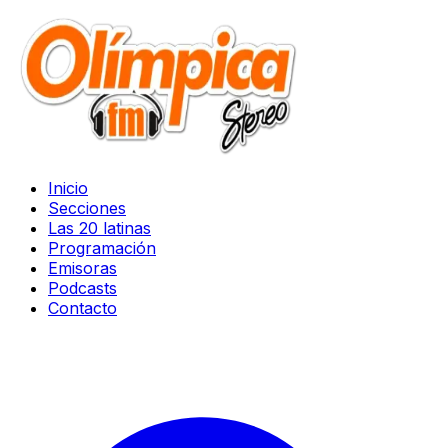
Inicio
Secciones
Las 20 latinas
Programación
Emisoras
Podcasts
Contacto