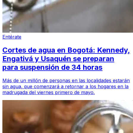
Entérate
Cortes de agua en Bogotá: Kennedy,
Engativá y Usaquén se preparan
para suspensión de 34 horas
Más de un millón de personas en las localidades estarán
sin agua, que comenzará a retornar a los hogares en la
madrugada del viernes primero de mayo.