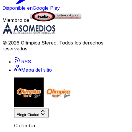
Disponible en
Google Play
Miembro de
©
2026
Olímpica Stereo
. Todos los derechos
reservados.
RSS
Mapa del sitio
Elegir Ciudad
Colombia