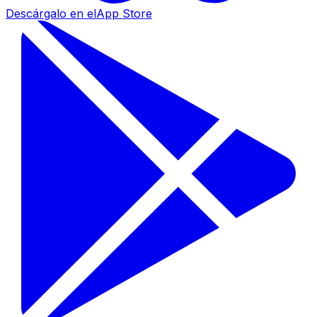
Descárgalo en el
App Store