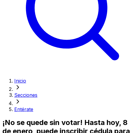
Inicio
Secciones
Entérate
¡No se quede sin votar! Hasta hoy, 8
de enero, puede inscribir cédula para