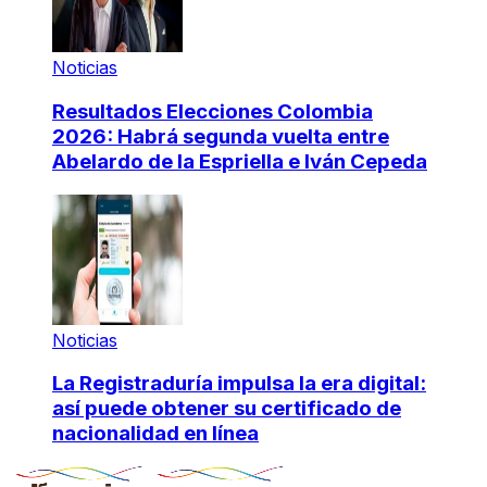
Noticias
Resultados Elecciones Colombia
2026: Habrá segunda vuelta entre
Abelardo de la Espriella e Iván Cepeda
Noticias
La Registraduría impulsa la era digital:
así puede obtener su certificado de
nacionalidad en línea