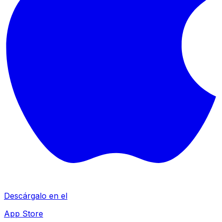
Descárgalo en el
App Store