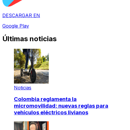
DESCARGAR EN
Google Play
Últimas noticias
Noticias
Colombia reglamenta la
micromovilidad: nuevas reglas para
vehículos eléctricos livianos