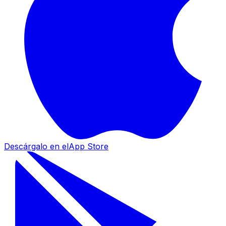
Descárgalo en el
App Store