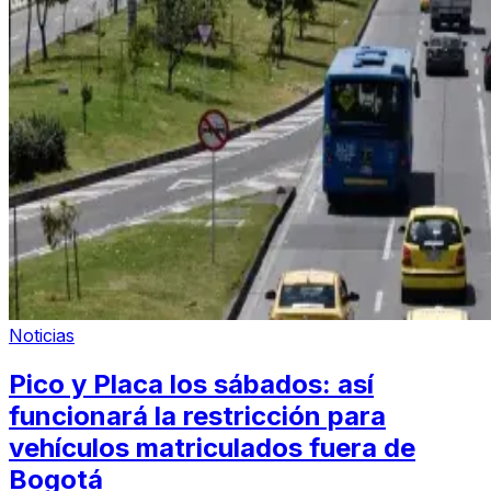
Noticias
Pico y Placa los sábados: así
funcionará la restricción para
vehículos matriculados fuera de
Bogotá