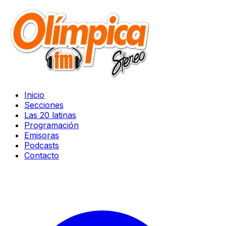
Inicio
Secciones
Las 20 latinas
Programación
Emisoras
Podcasts
Contacto