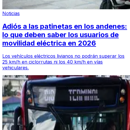
Noticias
Adiós a las patinetas en los andenes:
lo que deben saber los usuarios de
movilidad eléctrica en 2026
Los vehículos eléctricos livianos no podrán superar los
25 km/h en ciclorrutas ni los 40 km/h en vías
vehiculares.