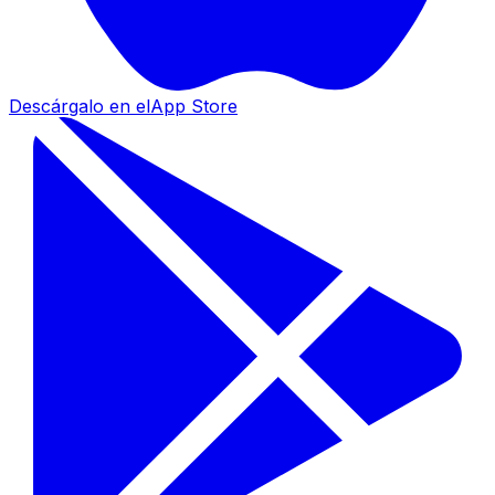
Descárgalo en el
App Store