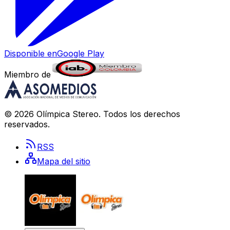
Disponible en
Google Play
Miembro de
©
2026
Olímpica Stereo
. Todos los derechos
reservados.
RSS
Mapa del sitio