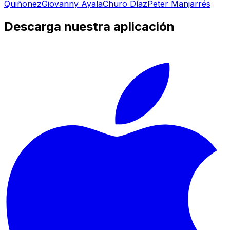
Quiñonez
Giovanny Ayala
Churo Díaz
Peter Manjarrés
Descarga nuestra aplicación