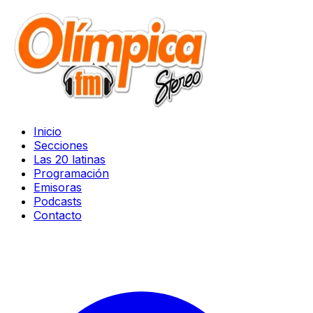
Inicio
Secciones
Las 20 latinas
Programación
Emisoras
Podcasts
Contacto