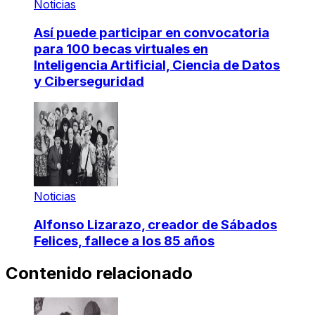
Noticias
Así puede participar en convocatoria
para 100 becas virtuales en
Inteligencia Artificial, Ciencia de Datos
y Ciberseguridad
Noticias
Alfonso Lizarazo, creador de Sábados
Felices, fallece a los 85 años
Contenido relacionado