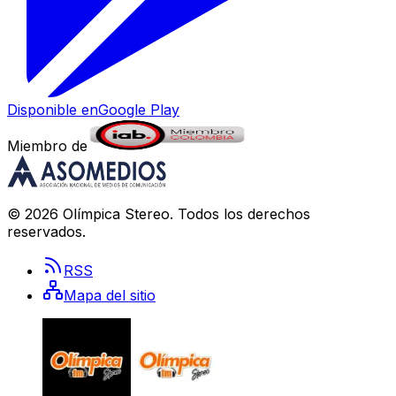
Disponible en
Google Play
Miembro de
©
2026
Olímpica Stereo
. Todos los derechos
reservados.
RSS
Mapa del sitio