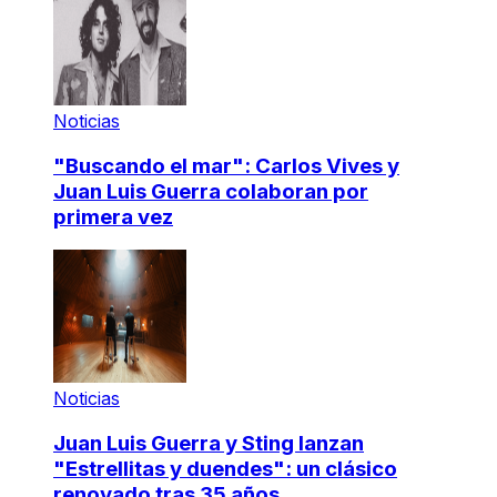
Noticias
"Buscando el mar": Carlos Vives y
Juan Luis Guerra colaboran por
primera vez
Noticias
Juan Luis Guerra y Sting lanzan
"Estrellitas y duendes": un clásico
renovado tras 35 años