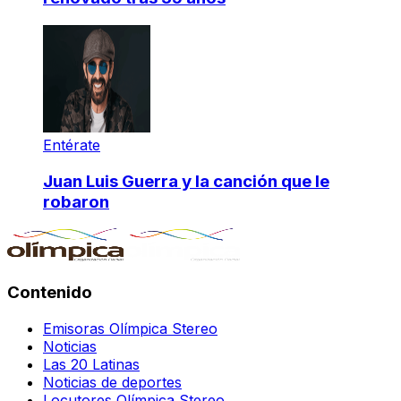
Entérate
Juan Luis Guerra y la canción que le
robaron
Contenido
Emisoras Olímpica Stereo
Noticias
Las 20 Latinas
Noticias de deportes
Locutores Olímpica Stereo