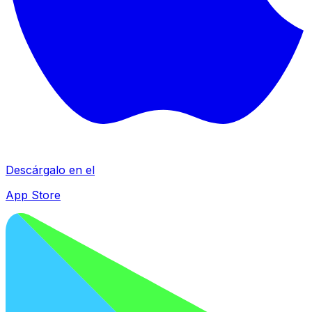
Descárgalo en el
App Store