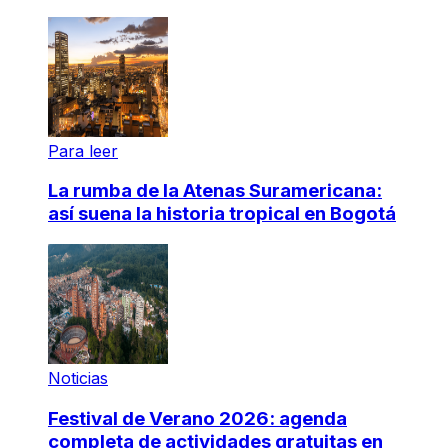
Para leer
La rumba de la Atenas Suramericana:
así suena la historia tropical en Bogotá
Noticias
Festival de Verano 2026: agenda
completa de actividades gratuitas en