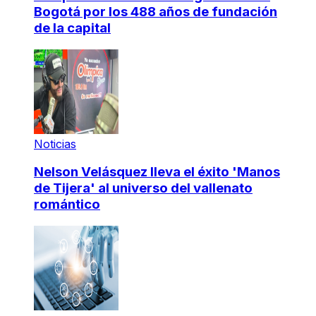
Bogotá por los 488 años de fundación
de la capital
Noticias
Nelson Velásquez lleva el éxito 'Manos
de Tijera' al universo del vallenato
romántico