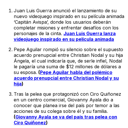
Juan Luis Guerra anunció el lanzamiento de su
nuevo videojuego inspirado en su película animada
‘Capitán Avispa’, donde los usuarios deberán
completar misiones y enfrentar desafíos con los
personajes de la cinta.
Juan Luis Guerra lanza
videojuego inspirado en su película animada
Pepe Aguilar rompió su silencio sobre el supuesto
acuerdo prenupcial entre Christian Nodal y su hija
Ángela, el cual indicaría que, de serle infiel, Nodal
le pagaría una suma de $12 millones de dólares a
su esposa.
(
Pepe Aguilar habla del polémico
acuerdo prenupcial entre Christian Nodal y su
hija
)
Tras la pelea que protagonizó con Ciro Quiñonez
en un centro comercial, Giovanny Ayala dio a
conocer que planea irse del país por temor a las
acciones de su colega sobre él y su familia.
(
Giovanny Ayala se va del país tras pelea con
Ciro Quiñonez
)