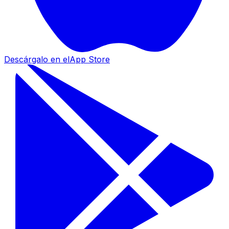
Descárgalo en el
App Store