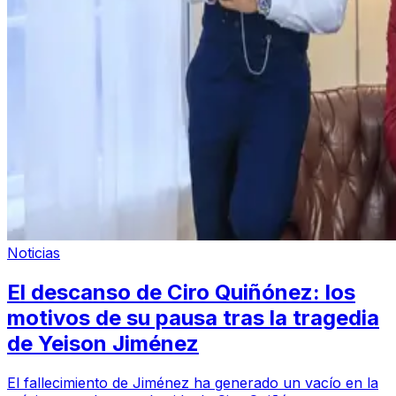
Noticias
El descanso de Ciro Quiñónez: los
motivos de su pausa tras la tragedia
de Yeison Jiménez
El fallecimiento de Jiménez ha generado un vacío en la