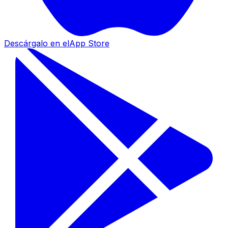
Descárgalo en el
App Store