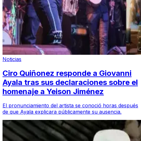
Noticias
Ciro Quiñonez responde a Giovanni
Ayala tras sus declaraciones sobre el
homenaje a Yeison Jiménez
El pronunciamiento del artista se conoció horas después
de que Ayala explicara públicamente su ausencia.