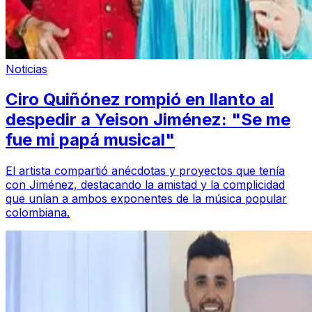
Noticias
Ciro Quiñónez rompió en llanto al
despedir a Yeison Jiménez: "Se me
fue mi papá musical"
El artista compartió anécdotas y proyectos que tenía
con Jiménez, destacando la amistad y la complicidad
que unían a ambos exponentes de la música popular
colombiana.