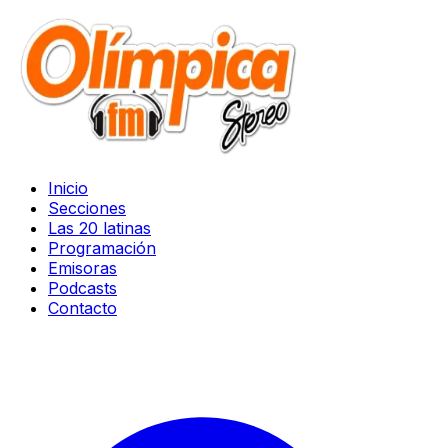
Inicio
Secciones
Las 20 latinas
Programación
Emisoras
Podcasts
Contacto