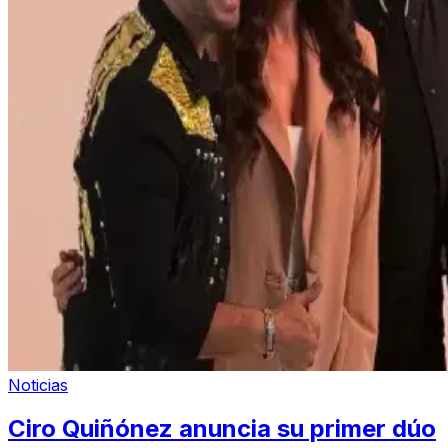
Noticias
Ciro Quiñónez anuncia su primer dúo