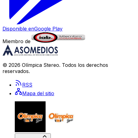
Disponible en
Google Play
Miembro de
©
2026
Olímpica Stereo
. Todos los derechos
reservados.
RSS
Mapa del sitio