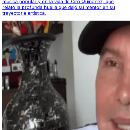
música popular y en la vida de Ciro Quiñónez, que
relató la profunda huella que dejó su mentor en su
trayectoria artística.