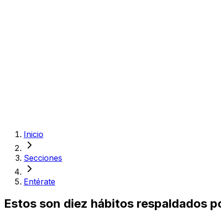
Inicio
Secciones
Entérate
Estos son diez hábitos respaldados por