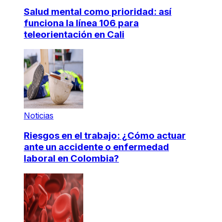
Salud mental como prioridad: así
funciona la línea 106 para
teleorientación en Cali
Noticias
Riesgos en el trabajo: ¿Cómo actuar
ante un accidente o enfermedad
laboral en Colombia?