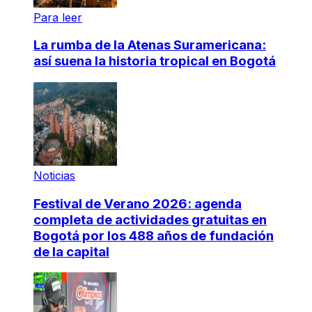
Para leer
La rumba de la Atenas Suramericana:
así suena la historia tropical en Bogotá
Noticias
Festival de Verano 2026: agenda
completa de actividades gratuitas en
Bogotá por los 488 años de fundación
de la capital