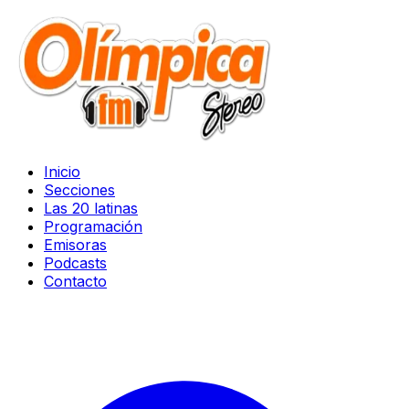
Inicio
Secciones
Las 20 latinas
Programación
Emisoras
Podcasts
Contacto