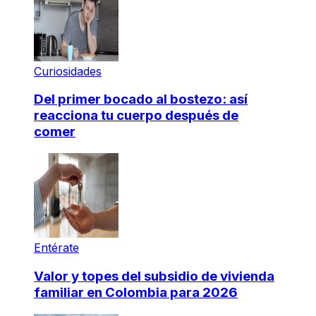
Curiosidades
Del primer bocado al bostezo: así
reacciona tu cuerpo después de
comer
Entérate
Valor y topes del subsidio de vivienda
familiar en Colombia para 2026