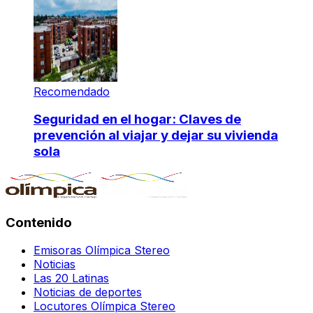
Recomendado
Seguridad en el hogar: Claves de
prevención al viajar y dejar su vivienda
sola
Contenido
Emisoras Olímpica Stereo
Noticias
Las 20 Latinas
Noticias de deportes
Locutores Olímpica Stereo