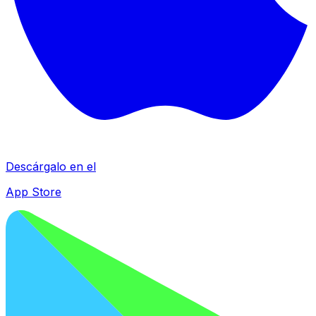
Descárgalo en el
App Store