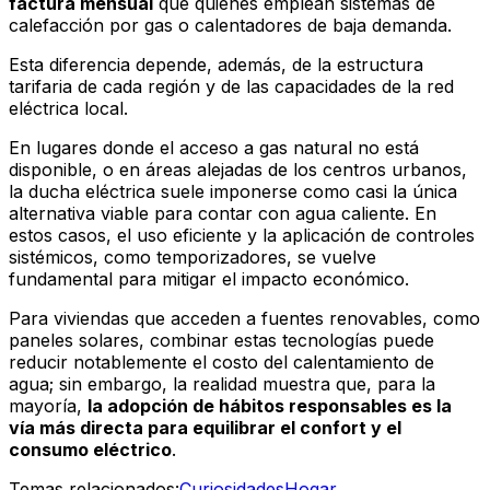
factura mensual
que quienes emplean sistemas de
calefacción por gas o calentadores de baja demanda.
Esta diferencia depende, además, de la estructura
tarifaria de cada región y de las capacidades de la red
eléctrica local.
En lugares donde el acceso a gas natural no está
disponible, o en áreas alejadas de los centros urbanos,
la ducha eléctrica suele imponerse como casi la única
alternativa viable para contar con agua caliente. En
estos casos, el uso eficiente y la aplicación de controles
sistémicos, como temporizadores, se vuelve
fundamental para mitigar el impacto económico.
Para viviendas que acceden a fuentes renovables, como
paneles solares, combinar estas tecnologías puede
reducir notablemente el costo del calentamiento de
agua; sin embargo, la realidad muestra que, para la
mayoría,
la adopción de hábitos responsables es la
vía más directa para equilibrar el confort y el
consumo eléctrico
.
Temas relacionados:
Curiosidades
Hogar