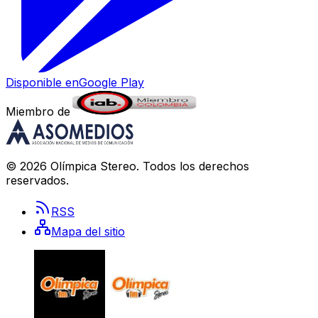
Disponible en
Google Play
Miembro de
©
2026
Olímpica Stereo
. Todos los derechos
reservados.
RSS
Mapa del sitio