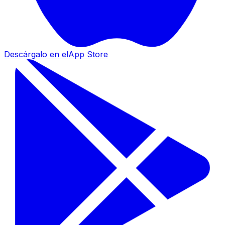
Descárgalo en el
App Store